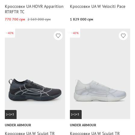
Кроссовки UA HOVR Apparition
Кроссовки UA W Velociti Pace
RTRFTR TC
770 700 сум
2 569 000 сум
1 829 000 сум
-40%
-40%
1+1=3
1+1=3
UNDER ARMOUR
UNDER ARMOUR
Кроссовки UA W Sculpt TR
Кроссовки UA W Sculpt TR