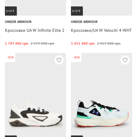
1+1=3
1+1=3
UNDER ARMOUR
UNDER ARMOUR
Кроссовки UA W Infinite Elite 2
Кроссовки/UA W Velociti 4-WHT
1 787 400 сум
2 979 000 сум
1 451 400 сум
2 419 000 сум
-50%
-40%