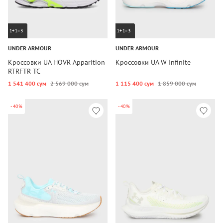
1+1=3
1+1=3
UNDER ARMOUR
UNDER ARMOUR
Кроссовки UA HOVR Apparition
Кроссовки UA W Infinite
RTRFTR TC
1 541 400 сум
2 569 000 сум
1 115 400 сум
1 859 000 сум
-40%
-40%