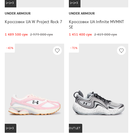
1+1=3
1+1=3
UNDER ARMOUR
UNDER ARMOUR
Кроссовки UA W Project Rock 7
Кроссовки UA Infinite MVMNT
SE
1 489 500 сум
2 979 000 сум
1 451 400 сум
2 419 000 сум
-40%
-70%
1+1=3
OUTLET