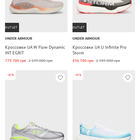
OUTLET
OUTLET
UNDER ARMOUR
UNDER ARMOUR
Кроссовки UA W Flow Dynamic
Кроссовки UA U Infinite Pro
INT EGRIT
Storm
779 700 сум
2 599 000 сум
836 700 сум
2 789 000 сум
-40%
-40%