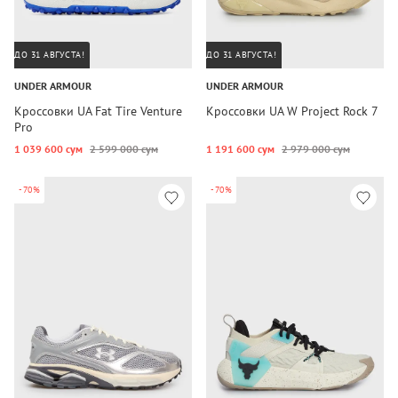
ДО 31 АВГУСТА!
ДО 31 АВГУСТА!
UNDER ARMOUR
UNDER ARMOUR
Кроссовки UA Fat Tire Venture
Кроссовки UA W Project Rock 7
Pro
1 039 600 сум
2 599 000 сум
1 191 600 сум
2 979 000 сум
-70%
-70%