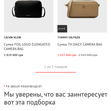
1+1=3
CALVIN KLEIN
TOMMY HILFIGER
Сумка FOIL LOGO ELONGATED
Сумка TH DAILY CAMERA BAG
CAMERA BAG
1 829 000 сум
1 027 600 сум
2 569 000 сум
2 из 2 товаров
FR GROUP РЕКОМЕНДУЕТ
Мы уверены, что вас заинтересует
вот эта подборка