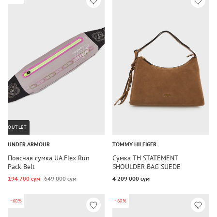
OUTLET
UNDER ARMOUR
TOMMY HILFIGER
Поясная сумка UA Flex Run
Сумка TH STATEMENT
Pack Belt
SHOULDER BAG SUEDE
194 700 сум
649 000 сум
4 209 000 сум
-60%
-60%