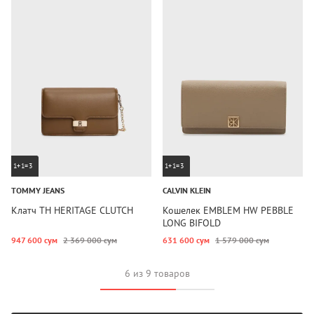
1+1=3
1+1=3
TOMMY JEANS
CALVIN KLEIN
Клатч TH HERITAGE CLUTCH
Кошелек EMBLEM HW PEBBLE
LONG BIFOLD
947 600 сум
2 369 000 сум
631 600 сум
1 579 000 сум
6 из 9 товаров