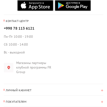
КОНТАКТ-ЦЕНТР
+998 78 113 6121
Пн-Пт 10:00 - 19:00
Сб 10:00 - 14:00
Вс - выходной
Магазины партнеры
клубной программы FR
Group
ЛИЧНЫЙ КАБИНЕТ
История покупок
ПОКУПАТЕЛЯМ
Мои данные