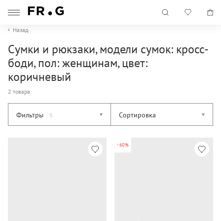
Назад
Сумки и рюкзаки, модели сумок: кросс-
боди, пол: женщинам, цвет:
коричневый
2 товара
Фильтры
Сортировка
5
-60%