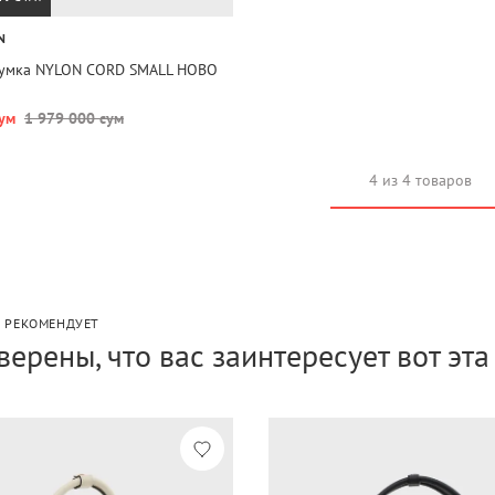
N
сумка NYLON CORD SMALL HOBO
ум
1 979 000 сум
4 из 4 товаров
P РЕКОМЕНДУЕТ
верены, что вас заинтересует вот эт