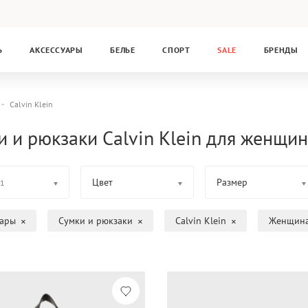
Ь
АКСЕССУАРЫ
БЕЛЬЕ
СПОРТ
SALE
БРЕНДЫ
Calvin Klein
и и рюкзаки Calvin Klein для женщин
Цвет
Размер
1
уары
Сумки и рюкзаки
Calvin Klein
Женщин