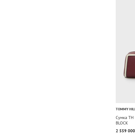
TOMMY HIL
Сумка TH
BLOCK
2 559 000