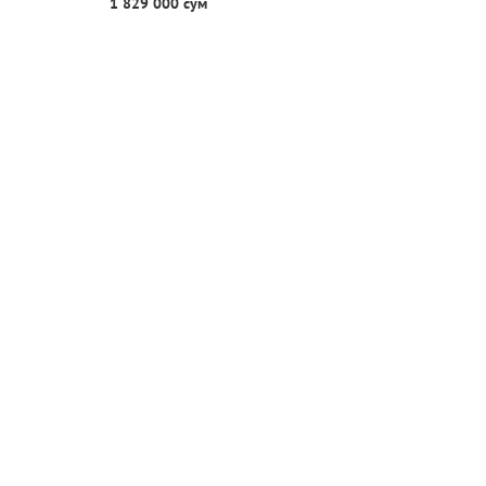
1 829 000 сум