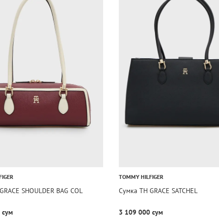
FIGER
TOMMY HILFIGER
 GRACE SHOULDER BAG COL
Сумка TH GRACE SATCHEL
 сум
3 109 000 сум