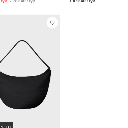
 сум
2 769 000 сум
1 829 000 сум
ГУСТА!