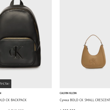
ГУСТА!
N
CALVIN KLEIN
OLD CK BACKPACK
Сумка BOLD CK SMALL CRESCEN