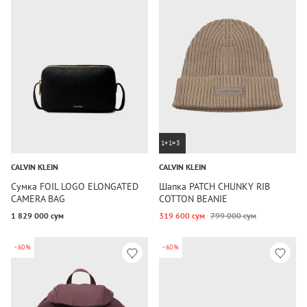
1+1=3
CALVIN KLEIN
CALVIN KLEIN
Сумка FOIL LOGO ELONGATED
Шапка PATCH CHUNKY RIB
CAMERA BAG
COTTON BEANIE
1 829 000 сум
319 600 сум
799 000 сум
-60%
-60%