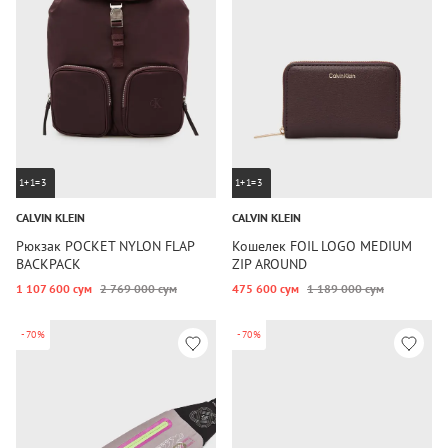
1+1=3
1+1=3
CALVIN KLEIN
CALVIN KLEIN
Рюкзак POCKET NYLON FLAP
Кошелек FOIL LOGO MEDIUM
BACKPACK
ZIP AROUND
1 107 600 сум
2 769 000 сум
475 600 сум
1 189 000 сум
-70%
-70%