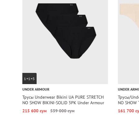
1+1=3
UNDER ARMOUR
UNDER ARM
Трусы Underwear Bikini UA PURE STRETCH
Трусы/Und
NO SHOW BIKINI-SOLID 3PK Under Armour
NO SHOW T
215 600 сум
539 000 сум
161 700 с