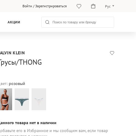
Войти
/
Зарегистрироваться
Рус
O‘zb
АКЦИИ
Рус
ALVIN KLEIN
Трусы/THONG
вет:
розовый
анного товара нет в наличии
обавьте его в Избранное и мы сообщим вам, если товар