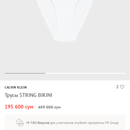
2
CALVIN KLEIN
Трусы STRING BIKINI
195 600 сум
489 000 сум
+9 780 бонусов
для участников клубной программы FR Group