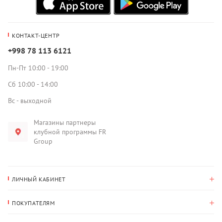
КОНТАКТ-ЦЕНТР
+998 78 113 6121
Пн-Пт 10:00 - 19:00
Сб 10:00 - 14:00
Вс - выходной
Магазины партнеры
клубной программы FR
Group
ЛИЧНЫЙ КАБИНЕТ
История покупок
ПОКУПАТЕЛЯМ
Мои данные
Оплата и доставка