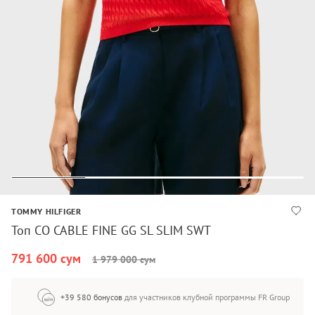
TOMMY HILFIGER
Топ CO CABLE FINE GG SL SLIM SWT
791 600 сум
1 979 000 сум
+39 580 бонусов
для участников клубной программы FR Group