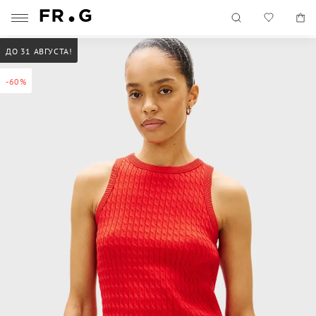
ДО 31 АВГУСТА!
-60%