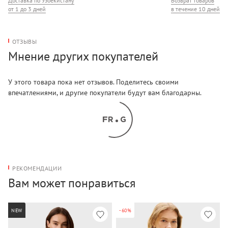
Доставка по Узбекистану
Возврат товаров
от 1 до 3 дней
в течение 10 дней
ОТЗЫВЫ
Мнение других покупателей
У этого товара пока нет отзывов. Поделитесь своими
впечатлениями, и другие покупатели будут вам благодарны.
РЕКОМЕНДАЦИИ
Вам может понравиться
NEW
-60%