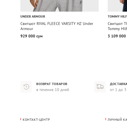
UNDER ARMOUR
TOMMY HILF
Свитшот RIVAL FLEECE VARSITY HZ Under
Свитшот 
Armour
Tommy Hilf
929 000 сум
3 109 000
ВОЗВРАТ ТОВАРОВ
ДОСТАВКА
в течение 10 дней
от 1 до 3
КОНТАКТ-ЦЕНТР
ЛИЧНЫЙ К