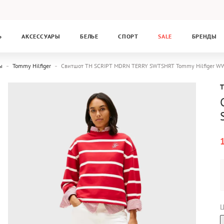
Ь
АКСЕССУАРЫ
БЕЛЬЕ
СПОРТ
SALE
БРЕНДЫ
ы
Tommy Hilfiger
Свитшот TH SCRIPT MDRN TERRY SWTSHRT Tommy Hilfiger
Ц