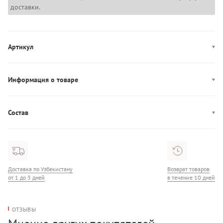
доставки.
Артикул
MW0MW43067
Информация о товаре
Производство: Турция
Состав
Состав: 100% Хлопок
Доставка по Узбекистану
Возврат товаров
от 1 до 3 дней
в течение 10 дней
ОТЗЫВЫ