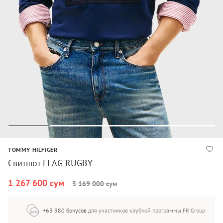
TOMMY HILFIGER
Свитшот FLAG RUGBY
1 267 600 сум
3 169 000 сум
+63 380 бонусов
для участников клубной программы FR Group