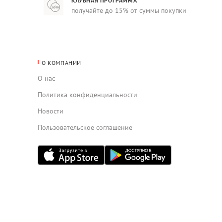
КЛУБНАЯ ПРОГРАММА
получайте до 15% от суммы покупки
О КОМПАНИИ
О нас
Политика конфиденциальности
Новости
Пользовательское соглашение