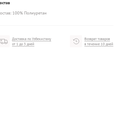
остав
остав: 100% Полиуретан
Доставка по Узбекистану
Возврат товаров
от 1 до 3 дней
в течение 10 дней