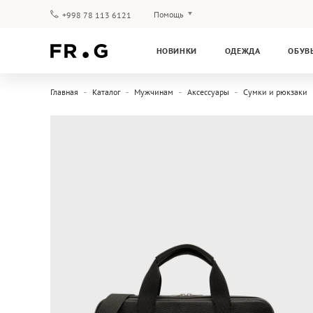
Помощь
+998 78 113 6121
Оплата и доставка
НОВИНКИ
ОДЕЖДА
ОБУВ
Вопросы и ответы
Клубная программа
Главная
Каталог
Мужчинам
Аксессуары
Сумки и рюкзаки
Гарантия