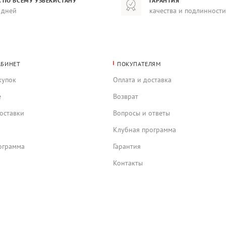
 ПО ВСЕМУ УЗБЕКИСТАНУ
ГАРАНТИЯ
 дней
качества и подлинности
АБИНЕТ
ПОКУПАТЕЛЯМ
купок
Оплата и доставка
е
Возврат
оставки
Вопросы и ответы
Клубная программа
ограмма
Гарантия
Контакты