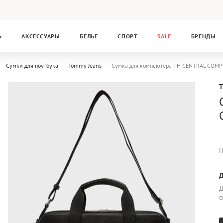
Ь
АКСЕССУАРЫ
БЕЛЬЕ
СПОРТ
SALE
БРЕНДЫ
Сумки для ноутбука
Tommy Jeans
Сумка для компьютера TH CENTRAL COM
Ц
Д
Д
с