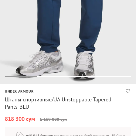
UNDER ARMOUR
Штаны спортивные/UA Unstoppable Tapered
Pants-BLU
818 300 сум
1 169 000 сум
+40 915 бонусов
для участников клубной программы FR Group