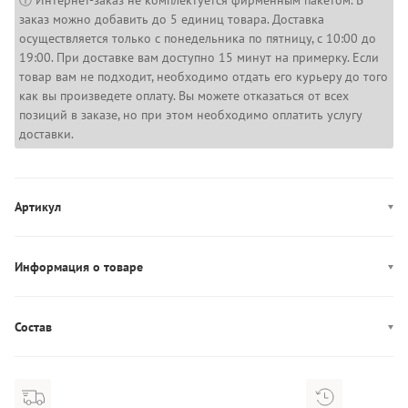
ⓘ Интернет-заказ не комплектуется фирменным пакетом. В
заказ можно добавить до 5 единиц товара. Доставка
осуществляется только с понедельника по пятницу, с 10:00 до
19:00. При доставке вам доступно 15 минут на примерку. Если
товар вам не подходит, необходимо отдать его курьеру до того
как вы произведете оплату. Вы можете отказаться от всех
позиций в заказе, но при этом необходимо оплатить услугу
доставки.
Артикул
6003861-498
Информация о товаре
Производство: Филиппины
Состав
Состав: 90% Полиэстер/10% Эластан