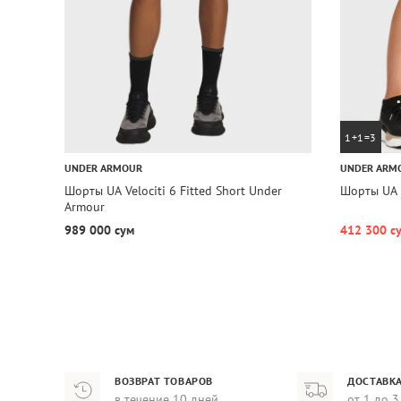
1+1=3
UNDER ARMOUR
UNDER ARM
Шорты UA Velociti 6 Fitted Short Under
Шорты UA F
Armour
989 000 сум
412 300 с
ВОЗВРАТ ТОВАРОВ
ДОСТАВКА
в течение 10 дней
от 1 до 3