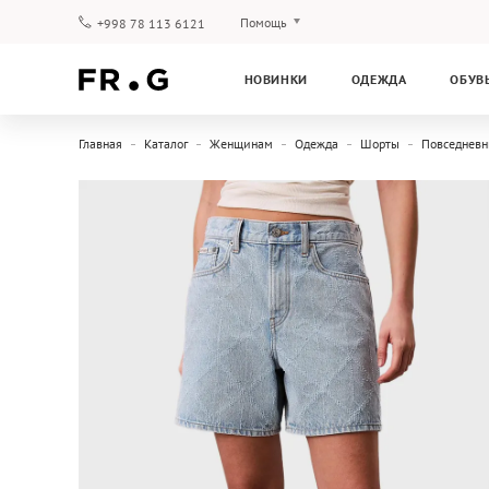
Помощь
+998 78 113 6121
Оплата и доставка
НОВИНКИ
ОДЕЖДА
ОБУВ
Вопросы и ответы
Клубная программа
Главная
Каталог
Женщинам
Одежда
Шорты
Повседнев
Гарантия