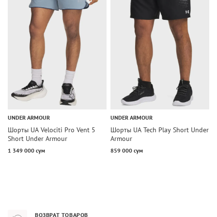
UNDER ARMOUR
UNDER ARMOUR
U
Шорты UA Velociti Pro Vent 5
Шорты UA Tech Play Short Under
Ш
Short Under Armour
Armour
S
1 349 000 сум
859 000 сум
4
ВОЗВРАТ ТОВАРОВ