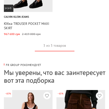
1+1=3
CALVIN KLEIN JEANS
Юбка TROUSER POCKET MAXI
SKIRT
967 600 сум
2 419 000 сум
3 из 3 товаров
FR GROUP РЕКОМЕНДУЕТ
Мы уверены, что вас заинтересует
вот эта подборка
-60%
-60%