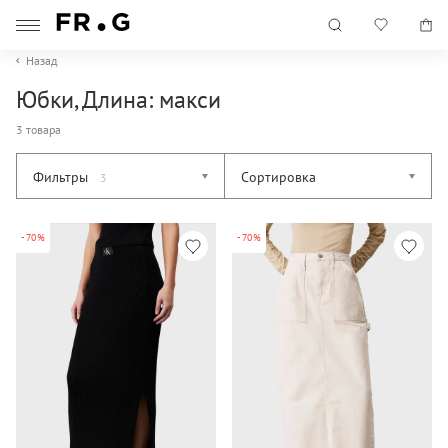
Назад
Юбки, Длина: макси
3 товара
Фильтры
Сортировка
3
-70%
-70%