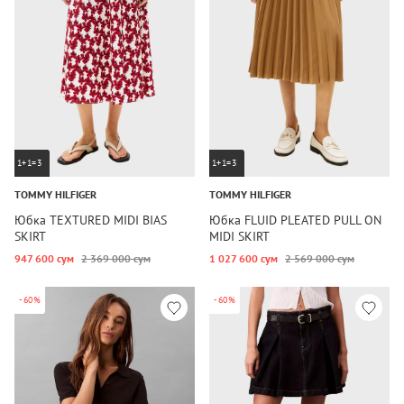
1+1=3
1+1=3
TOMMY HILFIGER
TOMMY HILFIGER
Юбка TEXTURED MIDI BIAS
Юбка FLUID PLEATED PULL ON
SKIRT
MIDI SKIRT
947 600 сум
2 369 000 сум
1 027 600 сум
2 569 000 сум
-60%
-60%