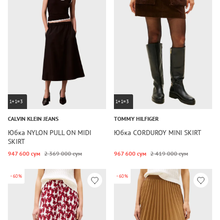
1+1=3
1+1=3
CALVIN KLEIN JEANS
TOMMY HILFIGER
Юбка NYLON PULL ON MIDI
Юбка CORDUROY MINI SKIRT
SKIRT
947 600 сум
2 369 000 сум
967 600 сум
2 419 000 сум
-60%
-60%