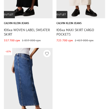
OUTLET
OUTLET
CALVIN KLEIN JEANS
CALVIN KLEIN JEANS
Юбка WOVEN LABEL SWEATER
Юбка MAXI SKIRT CARGO
SKIRT
POCKETS
557 700 сум
1 859 000 сум
725 700 сум
2 419 000 сум
-60%