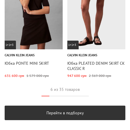
1+1=3
1+1=3
CALVIN KLEIN JEANS
CALVIN KLEIN JEANS
Юбка PONTE MINI SKIRT
Юбка PLEATED DENIM SKIRT CK
CLASSIC R
631 600 сум
1 579 000 сум
947 600 сум
2 369 000 сум
6 из 35 товаров
Перейти в подборку