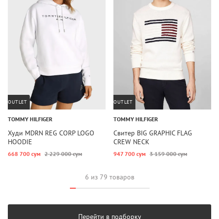
OUTLET
OUTLET
TOMMY HILFIGER
TOMMY HILFIGER
Худи MDRN REG CORP LOGO
Свитер BIG GRAPHIC FLAG
HOODIE
CREW NECK
668 700 сум
2 229 000 сум
947 700 сум
3 159 000 сум
6 из 79 товаров
Перейти в подборку