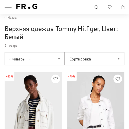
Назад
Верхняя одежда Tommy Hilfiger, Цвет:
Белый
2 товара
Фильтры
Сортировка
4
-60%
-70%