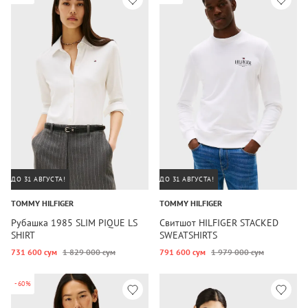
ДО 31 АВГУСТА!
ДО 31 АВГУСТА!
TOMMY HILFIGER
TOMMY HILFIGER
Рубашка 1985 SLIM PIQUE LS
Свитшот HILFIGER STACKED
SHIRT
SWEATSHIRTS
731 600 сум
1 829 000 сум
791 600 сум
1 979 000 сум
-60%