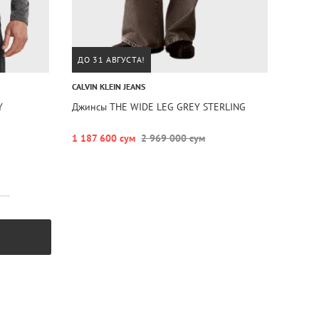
ДО 31 АВГУСТА!
CALVIN KLEIN JEANS
Y
Джинсы THE WIDE LEG GREY STERLING
1 187 600 сум
2 969 000 сум