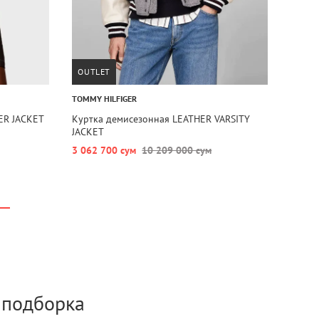
OUTLET
TOMMY HILFIGER
ER JACKET
Куртка демисезонная LEATHER VARSITY
JACKET
3 062 700 сум
10 209 000 сум
а подборка