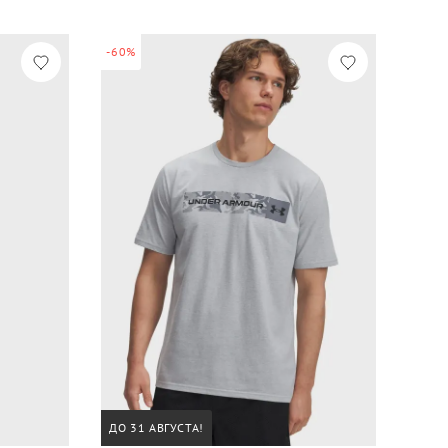
-60%
ДО 31 АВГУСТА!