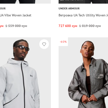
MOUR
UNDER ARMOUR
UA Vibe Woven Jacket
Ветровка UA Tech Utility Woven J
ум
1 559 000 сум
727 600 сум
1 819 000 сум
-60%