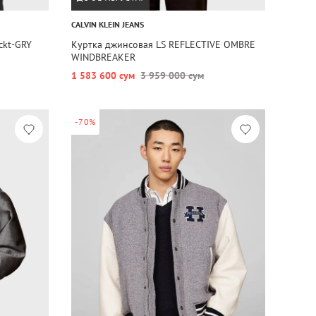
CALVIN KLEIN JEANS
ckt-GRY
Куртка джинсовая LS REFLECTIVE OMBRE
WINDBREAKER
1 583 600 сум
3 959 000 сум
-70%