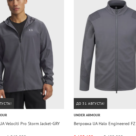
ГУСТА!
ДО 31 АВГУСТА!
MOUR
UNDER ARMOUR
A Velociti Pro Storm Jacket-GRY
Ветровка UA Halo Engineered FZ