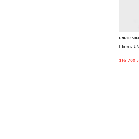
UNDER AR
Шорты UA 
155 700 с