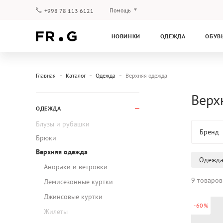
Помощь
+998 78 113 6121
Оплата и доставка
НОВИНКИ
ОДЕЖДА
ОБУВ
Вопросы и ответы
Клубная программа
Гарантия
Главная
Каталог
Одежда
Верхняя одежда
Верх
ОДЕЖДА
Блузы и рубашки
Бренд
Брюки
Верхняя одежда
Одежд
Анораки и ветровки
9 товаров
Демисезонные куртки
Джинсовые куртки
-60%
Жилеты