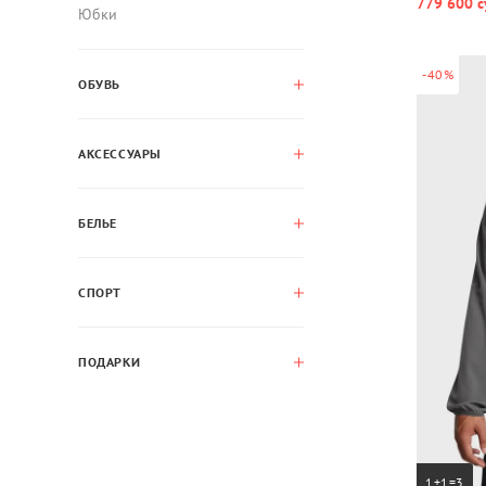
779 600 с
Юбки
-40%
ОБУВЬ
АКСЕССУАРЫ
БЕЛЬЕ
СПОРТ
ПОДАРКИ
1+1=3