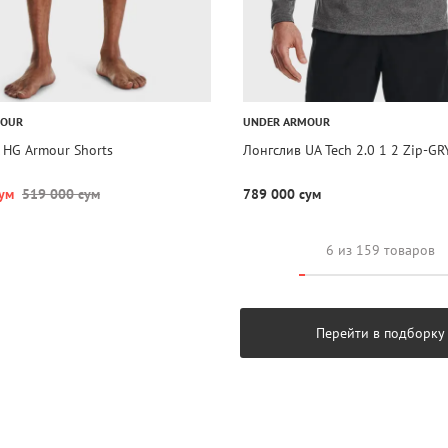
MOUR
UNDER ARMOUR
HG Armour Shorts
Лонгслив UA Tech 2.0 1 2 Zip-GR
ум
519 000 сум
789 000 сум
6 из 159 товаров
Перейти в подборку