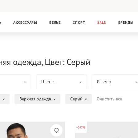
Ь
АКСЕССУАРЫ
БЕЛЬЕ
СПОРТ
SALE
БРЕНДЫ
няя одежда, Цвет: Серый
Цвет
Размер
1
а
Верхняя одежда
Серый
Очистить все
-60%