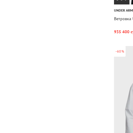
UNDER AR
Ветровка 
935 400 с
-60%