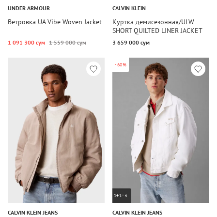
UNDER ARMOUR
CALVIN KLEIN
Ветровка UA Vibe Woven Jacket
Куртка демисезонная/ULW
SHORT QUILTED LINER JACKET
1 091 300 сум
1 559 000 сум
3 659 000 сум
-60%
1+1=3
CALVIN KLEIN JEANS
CALVIN KLEIN JEANS