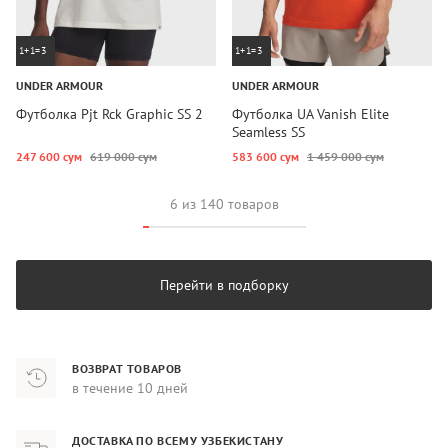
1+1=3
1+1=3
UNDER ARMOUR
UNDER ARMOUR
Футболка Pjt Rck Graphic SS 2
Футболка UA Vanish Elite
Seamless SS
247 600 сум
619 000 сум
583 600 сум
1 459 000 сум
6 из 140 товаров
Перейти в подборку
ВОЗВРАТ ТОВАРОВ
в течение 10 дней
ДОСТАВКА ПО ВСЕМУ УЗБЕКИСТАНУ