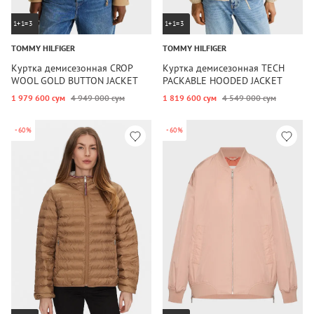
1+1=3
1+1=3
TOMMY HILFIGER
TOMMY HILFIGER
Куртка демисезонная CROP
Куртка демисезонная TECH
WOOL GOLD BUTTON JACKET
PACKABLE HOODED JACKET
1 979 600 сум
4 949 000 сум
1 819 600 сум
4 549 000 сум
-60%
-60%