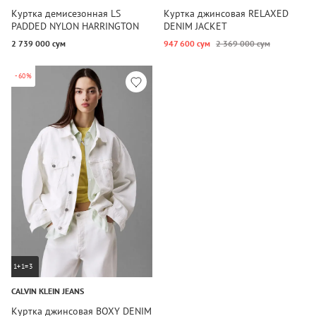
Куртка демисезонная LS
Куртка джинсовая RELAXED
PADDED NYLON HARRINGTON
DENIM JACKET
JACKE
2 739 000 сум
947 600 сум
2 369 000 сум
-60%
1+1=3
CALVIN KLEIN JEANS
Куртка джинсовая BOXY DENIM