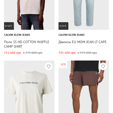
1+1=3
1+1=3
CALVIN KLEIN JEANS
CALVIN KLEIN JEANS
Поло SS HD COTTON WAFFLE
Джинсы EU MOM JEAN LT CAPE
CAMP SHIRT
711 600 сум
1 779 000 сум
791 600 сум
1 979 000 сум
-60%