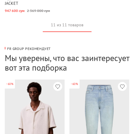
JACKET
947 600 сум
2 369 000 сум
11 из 11 товаров
FR GROUP РЕКОМЕНДУЕТ
Мы уверены, что вас заинтересует
вот эта подборка
-60%
-60%