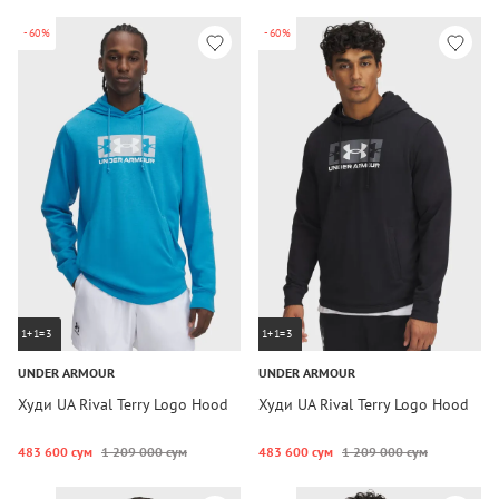
-60%
-60%
1+1=3
1+1=3
UNDER ARMOUR
UNDER ARMOUR
Худи UA Rival Terry Logo Hood
Худи UA Rival Terry Logo Hood
483 600 сум
1 209 000 сум
483 600 сум
1 209 000 сум