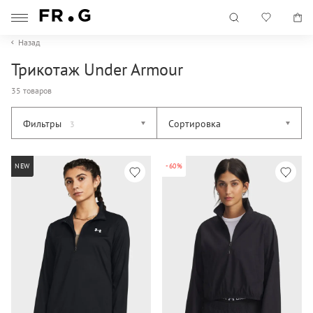
Назад
Трикотаж Under Armour
35 товаров
Фильтры
Сортировка
3
NEW
-60%