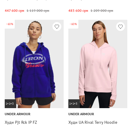
447 600 сум
1 119 000 сум
483 600 сум
1 209 000 сум
-60%
-60%
1+1=3
1+1=3
UNDER ARMOUR
UNDER ARMOUR
Худи Pjt Rck IP FZ
Худи UA Rival Terry Hoodie