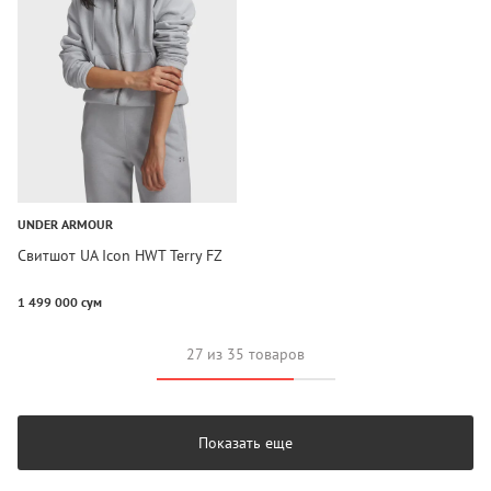
UNDER ARMOUR
Свитшот UA Icon HWT Terry FZ
1 499 000 сум
27 из 35 товаров
Показать еще