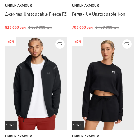
UNDER ARMOUR
UNDER ARMOUR
Джемпер Unstoppable Fleece FZ
Реглан UA Unstoppable Non
823 600 сум
2 059 000 сум
703 600 сум
1 759 000 сум
-60%
-60%
1+1=3
1+1=3
UNDER ARMOUR
UNDER ARMOUR