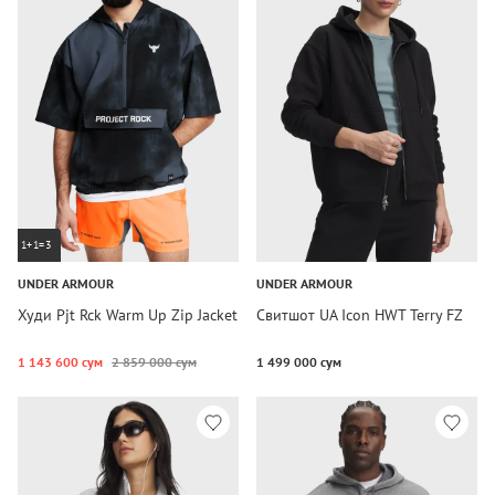
1+1=3
UNDER ARMOUR
UNDER ARMOUR
Худи Pjt Rck Warm Up Zip Jacket
Свитшот UA Icon HWT Terry FZ
1 143 600 сум
2 859 000 сум
1 499 000 сум