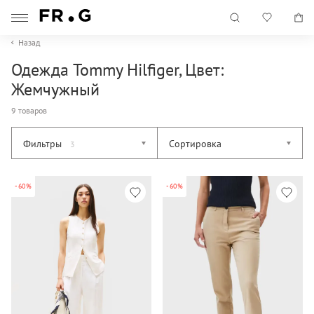
Назад
Одежда Tommy Hilfiger, Цвет:
Жемчужный
9 товаров
Фильтры
Сортировка
3
-60%
-60%