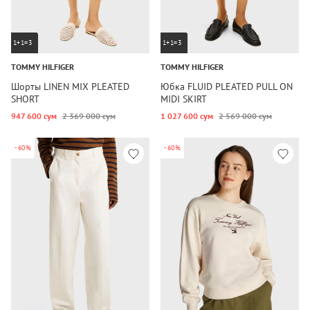
1+1=3
1+1=3
TOMMY HILFIGER
TOMMY HILFIGER
Шорты LINEN MIX PLEATED
Юбка FLUID PLEATED PULL ON
SHORT
MIDI SKIRT
947 600 сум
2 369 000 сум
1 027 600 сум
2 569 000 сум
-60%
-60%