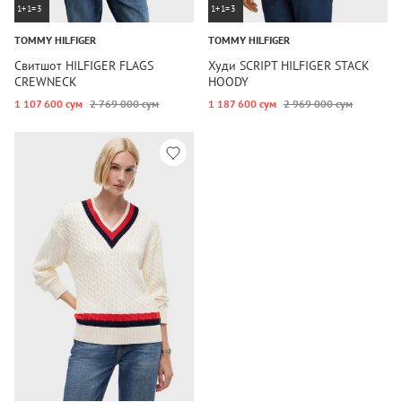
1+1=3
1+1=3
TOMMY HILFIGER
TOMMY HILFIGER
Свитшот HILFIGER FLAGS
Худи SCRIPT HILFIGER STACK
CREWNECK
HOODY
1 107 600 сум
2 769 000 сум
1 187 600 сум
2 969 000 сум