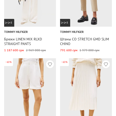
1+1=3
1+1=3
TOMMY HILFIGER
TOMMY HILFIGER
Брюки LINEN MIX RLXD
Штаны CO STRETCH GMD SLIM
STRAIGHT PANTS
CHINO
1 187 600 сум
2 969 000 сум
791 600 сум
1 979 000 сум
-60%
-60%