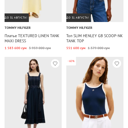
ДО 31 АВГУСТА!
ДО 31 АВГУСТА!
TOMMY HILFIGER
TOMMY HILFIGER
Платье TEXTURED LINEN TANK
Топ SLIM HENLEY GB SCOOP-NK
MAXI DRESS
TANK TOP
1 583 600 сум
3 959 000 сум
551 600 сум
1 379 000 сум
-60%