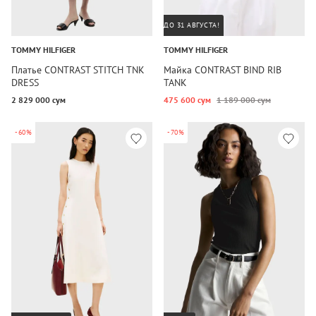
ДО 31 АВГУСТА!
TOMMY HILFIGER
TOMMY HILFIGER
Платье CONTRAST STITCH TNK
Майка CONTRAST BIND RIB
DRESS
TANK
2 829 000 сум
475 600 сум
1 189 000 сум
-60%
-70%