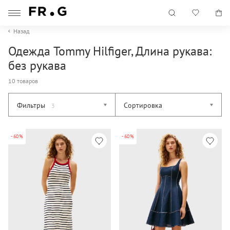
Назад
Одежда Tommy Hilfiger, Длина рукава:
без рукава
10 товаров
Фильтры
Сортировка
3
-60%
-60%