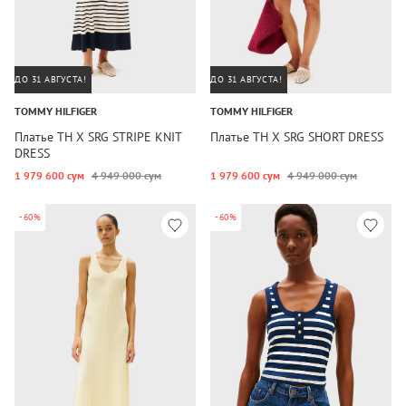
ДО 31 АВГУСТА!
ДО 31 АВГУСТА!
TOMMY HILFIGER
TOMMY HILFIGER
Платье TH X SRG STRIPE KNIT
Платье TH X SRG SHORT DRESS
DRESS
1 979 600 сум
4 949 000 сум
1 979 600 сум
4 949 000 сум
-60%
-60%