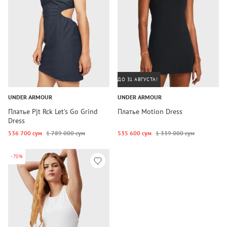
ДО 31 АВГУСТА!
UNDER ARMOUR
UNDER ARMOUR
Платье Pjt Rck Let's Go Grind
Платье Motion Dress
Dress
536 700 сум
1 789 000 сум
535 600 сум
1 339 000 сум
-70%