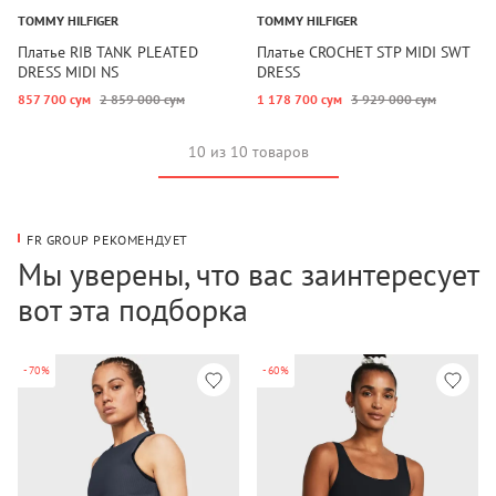
TOMMY HILFIGER
TOMMY HILFIGER
Платье RIB TANK PLEATED
Платье CROCHET STP MIDI SWT
DRESS MIDI NS
DRESS
857 700 сум
2 859 000 сум
1 178 700 сум
3 929 000 сум
10 из 10 товаров
FR GROUP РЕКОМЕНДУЕТ
Мы уверены, что вас заинтересует
вот эта подборка
-70%
-60%