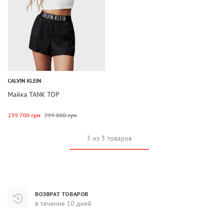
CALVIN KLEIN
Майка TANK TOP
239 700 сум
799 000 сум
3 из 3 товаров
ВОЗВРАТ ТОВАРОВ
в течение 10 дней