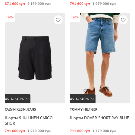
871 600 сум
2 179 000 сум
791 600 сум
1 979 000 сум
-60%
-60%
ДО 31 АВГУСТА!
ДО 31 АВГУСТА!
CALVIN KLEIN JEANS
TOMMY HILFIGER
Шорты 9 IN LINEN CARGO
Шорты DOVER SHORT RAY BLUE
SHORT
791 600 сум
1 979 000 сум
711 600 сум
1 779 000 сум