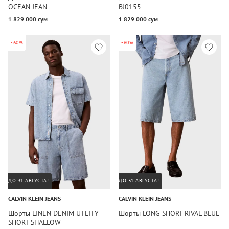
OCEAN JEAN
BJ0155
1 829 000 сум
1 829 000 сум
-60%
-60%
ДО 31 АВГУСТА!
ДО 31 АВГУСТА!
CALVIN KLEIN JEANS
CALVIN KLEIN JEANS
Шорты LINEN DENIM UTLITY
Шорты LONG SHORT RIVAL BLUE
SHORT SHALLOW