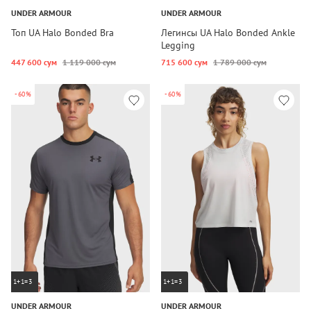
UNDER ARMOUR
UNDER ARMOUR
Топ UA Halo Bonded Bra
Легинсы UA Halo Bonded Ankle
Legging
447 600 сум
1 119 000 сум
715 600 сум
1 789 000 сум
-60%
-60%
1+1=3
1+1=3
UNDER ARMOUR
UNDER ARMOUR