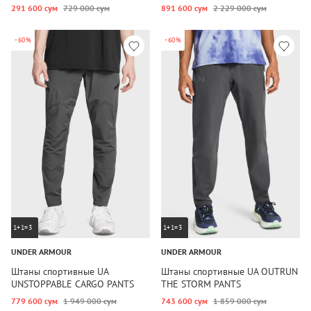
291 600 сум
729 000 сум
891 600 сум
2 229 000 сум
-60%
-60%
1+1=3
1+1=3
UNDER ARMOUR
UNDER ARMOUR
Штаны спортивные UA
Штаны спортивные UA OUTRUN
UNSTOPPABLE CARGO PANTS
THE STORM PANTS
779 600 сум
1 949 000 сум
743 600 сум
1 859 000 сум