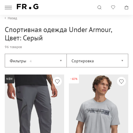
Назад
Спортивная одежда Under Armour,
Цвет: Серый
96 товаров
Фильтры
Сортировка
4
NEW
-60%