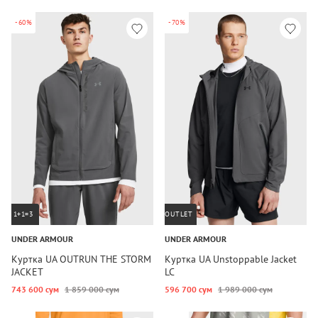
-60%
-70%
1+1=3
OUTLET
UNDER ARMOUR
UNDER ARMOUR
Куртка UA OUTRUN THE STORM
Куртка UA Unstoppable Jacket
JACKET
LC
743 600 сум
1 859 000 сум
596 700 сум
1 989 000 сум