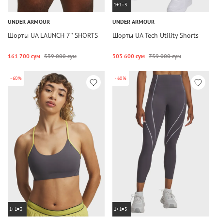
1+1=3
UNDER ARMOUR
UNDER ARMOUR
Шорты UA LAUNCH 7'' SHORTS
Шорты UA Tech Utility Shorts
161 700 сум
539 000 сум
303 600 сум
759 000 сум
-60%
-60%
1+1=3
1+1=3