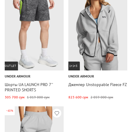
OUTLET
1+1=3
UNDER ARMOUR
UNDER ARMOUR
Шорты UA LAUNCH PRO 7''
Джемпер Unstoppable Fleece FZ
PRINTED SHORTS
305 700 сум
1 019 000 сум
823 600 сум
2 059 000 сум
-60%