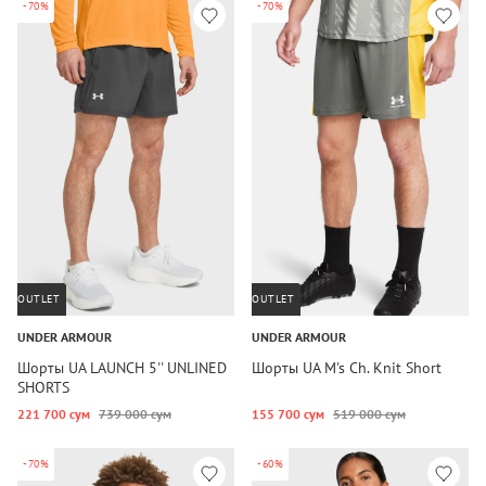
-70%
-70%
OUTLET
OUTLET
UNDER ARMOUR
UNDER ARMOUR
Шорты UA LAUNCH 5'' UNLINED
Шорты UA M's Ch. Knit Short
SHORTS
221 700 сум
739 000 сум
155 700 сум
519 000 сум
-70%
-60%