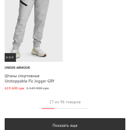
1+1=3
UNDER ARMOUR
Штаны спортивные
Unstoppable Flc Jogger-GRY
619 600 сум
1 549 000 сум
27 из 96 товаров
Показать еще