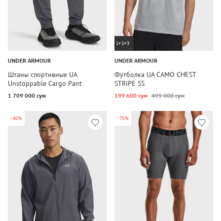
1+1=3
UNDER ARMOUR
UNDER ARMOUR
Штаны спортивные UA
Футболка UA CAMO CHEST
Unstoppable Cargo Pant
STRIPE SS
1 709 000 сум
199 600 сум
499 000 сум
-60%
-70%