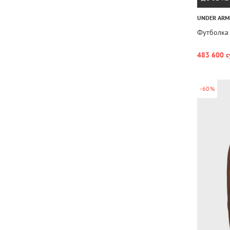
UNDER AR
Футболка
483 600 с
-60%