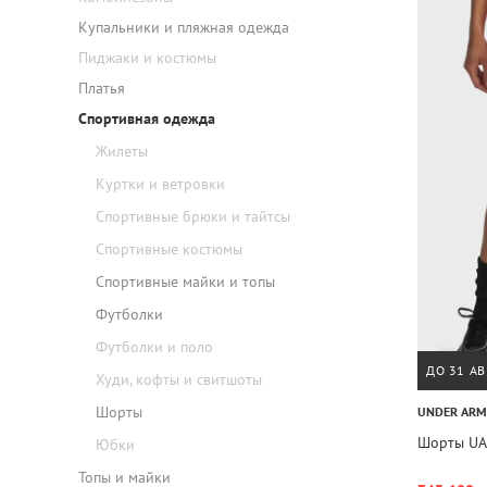
Купальники и пляжная одежда
Пиджаки и костюмы
Платья
Спортивная одежда
Жилеты
Куртки и ветровки
Спортивные брюки и тайтсы
Спортивные костюмы
Спортивные майки и топы
Футболки
Футболки и поло
ДО 31 АВ
Худи, кофты и свитшоты
Шорты
UNDER AR
Шорты UA 
Юбки
Топы и майки