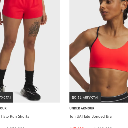
ГУСТА!
ДО 31 АВГУСТА!
MOUR
UNDER ARMOUR
Halo Run Shorts
Топ UA Halo Bonded Bra