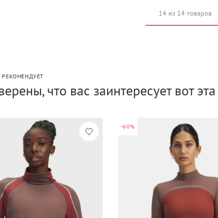
14 из 14 товаров
P РЕКОМЕНДУЕТ
верены, что вас заинтересует вот эт
-60%