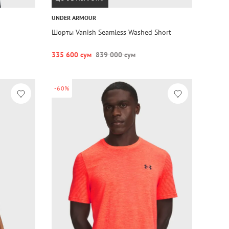
UNDER ARMOUR
Шорты Vanish Seamless Washed Short
335 600 сум
839 000 сум
-60%