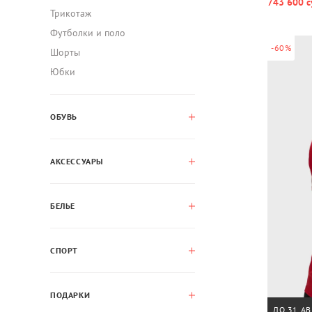
743 600 с
Трикотаж
Футболки и поло
-60%
Шорты
Юбки
ОБУВЬ
АКСЕССУАРЫ
БЕЛЬЕ
СПОРТ
ПОДАРКИ
ДО 31 АВ