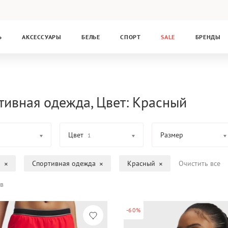
Ь
АКСЕССУАРЫ
БЕЛЬЕ
СПОРТ
SALE
БРЕНДЫ
тивная одежда, Цвет: Красный
Цвет
Размер
1
а
Спортивная одежда
Красный
Очистить все
в
-60%