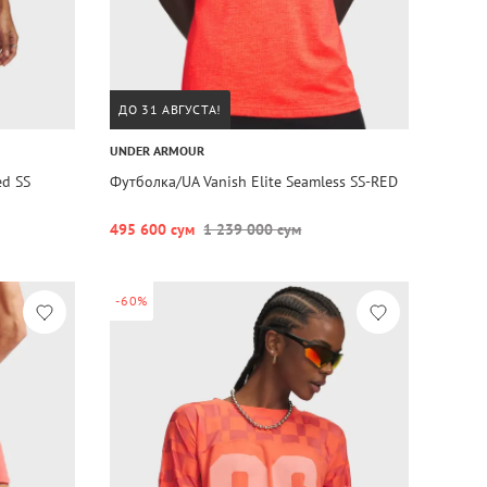
ДО 31 АВГУСТА!
UNDER ARMOUR
ed SS
Футболка/UA Vanish Elite Seamless SS-RED
495 600 сум
1 239 000 сум
-60%