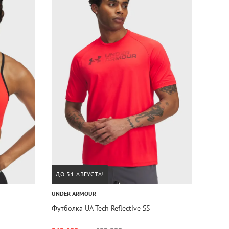
ДО 31 АВГУСТА!
UNDER ARMOUR
Футболка UA Tech Reflective SS