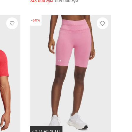
243 600 сум
609 000 сум
-60%
ДО 31 АВГУСТА!