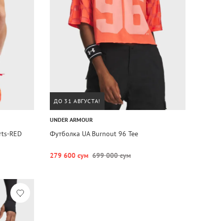
ДО 31 АВГУСТА!
UNDER ARMOUR
rts-RED
Футболка UA Burnout 96 Tee
279 600 сум
699 000 сум