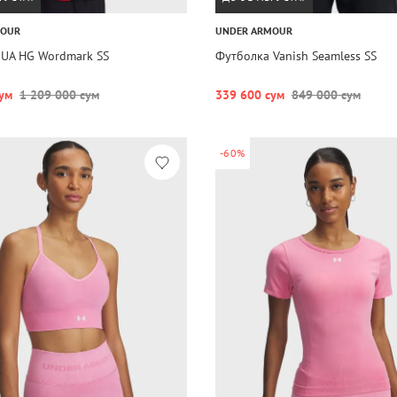
MOUR
UNDER ARMOUR
 UA HG Wordmark SS
Футболка Vanish Seamless SS
ум
1 209 000 сум
339 600 сум
849 000 сум
-60%