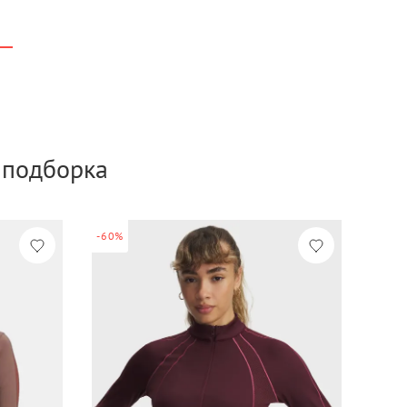
а подборка
-60%