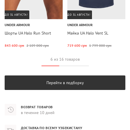
ДО 31 АВГУСТА!
ДО 31 АВГУСТА!
UNDER ARMOUR
UNDER ARMOUR
Шорты UA Halo Run Short
Майка UA Halo Vent SL
843 600 сум
2 109 000 сум
719 600 сум
1 799 000 сум
6 из 16 товаров
Перейти в подборку
ВОЗВРАТ ТОВАРОВ
в течение 10 дней
ДОСТАВКА ПО ВСЕМУ УЗБЕКИСТАНУ