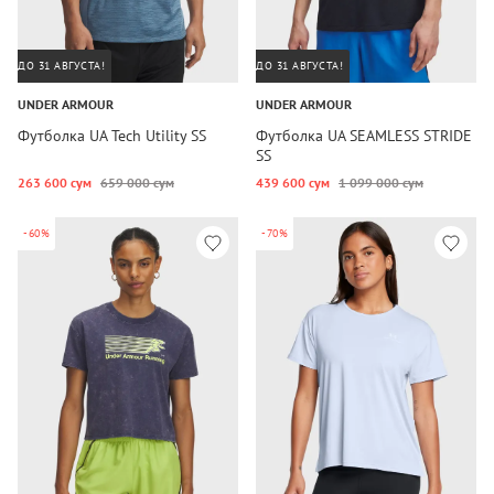
ДО 31 АВГУСТА!
ДО 31 АВГУСТА!
UNDER ARMOUR
UNDER ARMOUR
Футболка UA Tech Utility SS
Футболка UA SEAMLESS STRIDE
SS
263 600 сум
659 000 сум
439 600 сум
1 099 000 сум
-60%
-70%