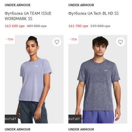
UNDER ARMOUR
UNDER ARMOUR
Футболка UA TEAM ISSUE
Футболка UA Tech BL HD SS
WORDMARK SS
163 600 сум
409 000 сум
161 700 сум
539 000 сум
-70%
-70%
OUTLET
OUTLET
UNDER ARMOUR
UNDER ARMOUR