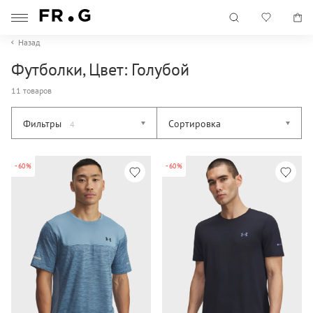
Назад
Футболки, Цвет: Голубой
11 товаров
Фильтры
Сортировка
4
-60%
-60%