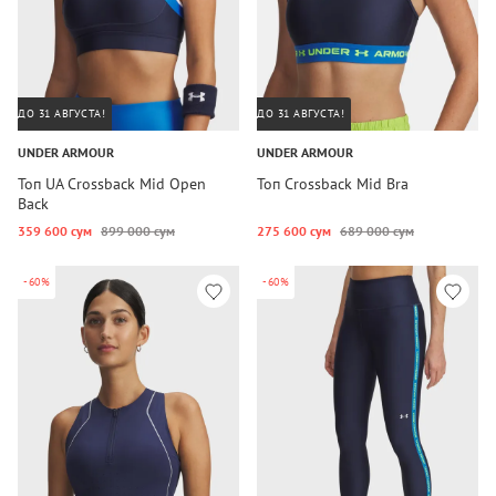
ДО 31 АВГУСТА!
ДО 31 АВГУСТА!
UNDER ARMOUR
UNDER ARMOUR
Топ UA Crossback Mid Open
Топ Crossback Mid Bra
Back
359 600 сум
899 000 сум
275 600 сум
689 000 сум
-60%
-60%