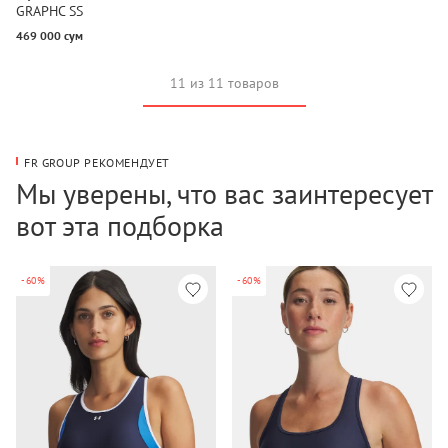
GRAPHC SS
469 000 сум
11 из 11 товаров
FR GROUP РЕКОМЕНДУЕТ
Мы уверены, что вас заинтересует
вот эта подборка
-60%
-60%