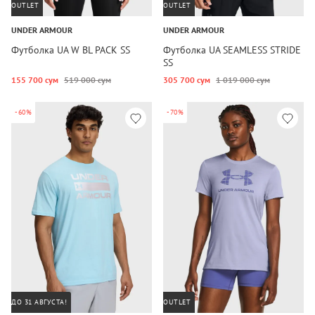
OUTLET
OUTLET
UNDER ARMOUR
UNDER ARMOUR
Футболка UA W BL PACK SS
Футболка UA SEAMLESS STRIDE
SS
155 700 сум
519 000 сум
305 700 сум
1 019 000 сум
-60%
-70%
ДО 31 АВГУСТА!
OUTLET