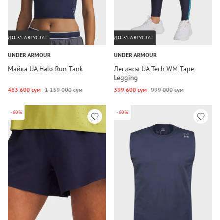
ДО 31 АВГУСТА!
ДО 31 АВГУСТА!
UNDER ARMOUR
UNDER ARMOUR
Майка UA Halo Run Tank
Легинсы UA Tech WM Tape
Legging
463 600 сум
1 159 000 сум
399 600 сум
999 000 сум
-60%
-60%