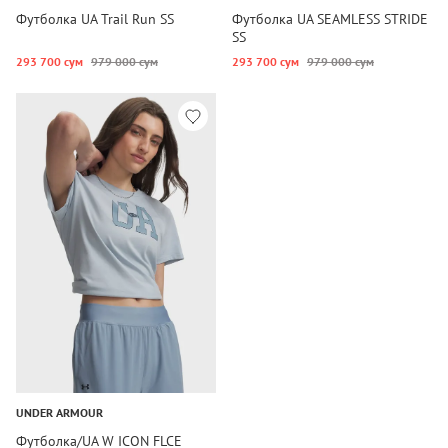
Футболка UA Trail Run SS
Футболка UA SEAMLESS STRIDE
SS
293 700 сум
979 000 сум
293 700 сум
979 000 сум
UNDER ARMOUR
Футболка/UA W ICON FLCE