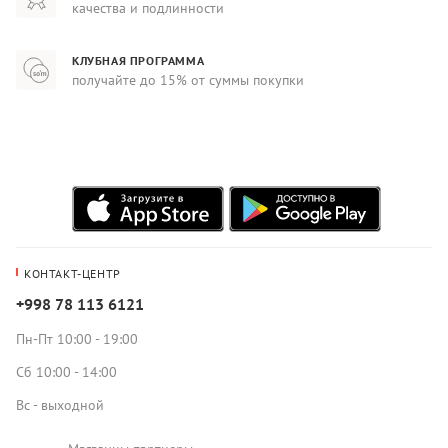
качества и подлинности
КЛУБНАЯ ПРОГРАММА
получайте до 15% от суммы покупки
КОНТАКТ-ЦЕНТР
+998 78 113 6121
Пн-Пт 10:00 - 19:00
Сб 10:00 - 14:00
Вс - выходной