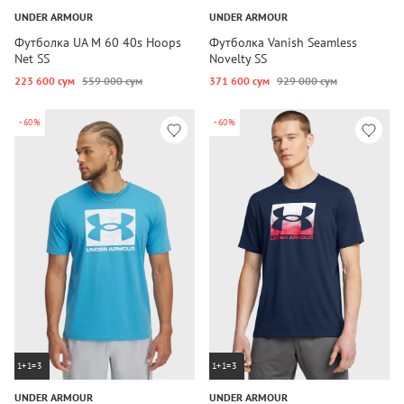
UNDER ARMOUR
UNDER ARMOUR
Футболка UA M 60 40s Hoops
Футболка Vanish Seamless
Net SS
Novelty SS
223 600 сум
559 000 сум
371 600 сум
929 000 сум
-60%
-60%
1+1=3
1+1=3
UNDER ARMOUR
UNDER ARMOUR