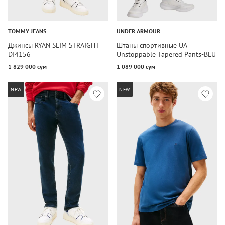
TOMMY JEANS
UNDER ARMOUR
Джинсы RYAN SLIM STRAIGHT
Штаны спортивные UA
DI4156
Unstoppable Tapered Pants-BLU
1 829 000 сум
1 089 000 сум
NEW
NEW