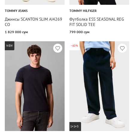
TOMMY JEANS
TOMMY HILFIGER
Джинсы SCANTON SLIM AI4269
Футболка ESS SEASONAL REG
CO
FIT SOLID TEE
1 829 000 сум
799 000 сум
NEW
-60%
1+1=3