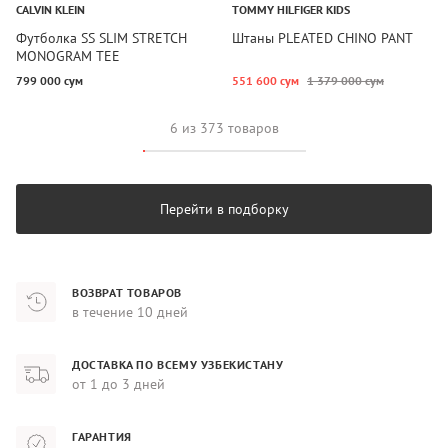
CALVIN KLEIN
TOMMY HILFIGER KIDS
Футболка SS SLIM STRETCH
Штаны PLEATED CHINO PANT
MONOGRAM TEE
799 000 сум
551 600 сум
1 379 000 сум
6 из 373 товаров
Перейти в подборку
ВОЗВРАТ ТОВАРОВ
в течение 10 дней
ДОСТАВКА ПО ВСЕМУ УЗБЕКИСТАНУ
от 1 до 3 дней
ГАРАНТИЯ