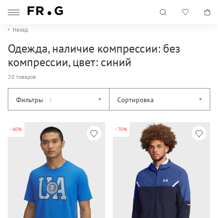
Назад
Одежда, наличие компрессии: без
компрессии, цвет: синий
20 товаров
Фильтры
Сортировка
3
-60%
-70%