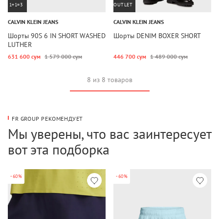
1+1=3
OUTLET
CALVIN KLEIN JEANS
CALVIN KLEIN JEANS
Шорты 90S 6 IN SHORT WASHED
Шорты DENIM BOXER SHORT
LUTHER
631 600 сум
1 579 000 сум
446 700 сум
1 489 000 сум
8 из 8 товаров
FR GROUP РЕКОМЕНДУЕТ
Мы уверены, что вас заинтересует
вот эта подборка
-60%
-60%