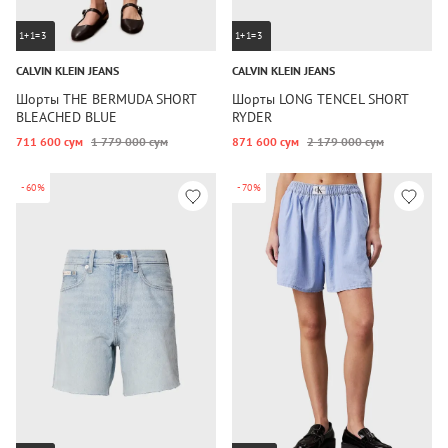
1+1=3
1+1=3
CALVIN KLEIN JEANS
CALVIN KLEIN JEANS
Шорты THE BERMUDA SHORT
Шорты LONG TENCEL SHORT
BLEACHED BLUE
RYDER
711 600 сум
1 779 000 сум
871 600 сум
2 179 000 сум
-60%
-70%