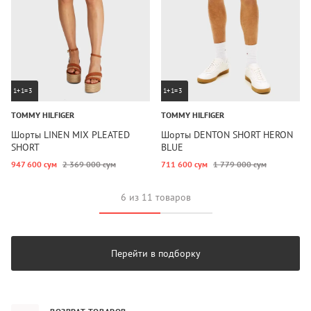
1+1=3
1+1=3
TOMMY HILFIGER
TOMMY HILFIGER
Шорты LINEN MIX PLEATED
Шорты DENTON SHORT HERON
SHORT
BLUE
947 600 сум
2 369 000 сум
711 600 сум
1 779 000 сум
6 из 11 товаров
Перейти в подборку