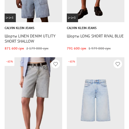
1+1=3
1+1=3
CALVIN KLEIN JEANS
CALVIN KLEIN JEANS
Шорты LINEN DENIM UTLITY
Шорты LONG SHORT RIVAL BLUE
SHORT SHALLOW
871 600 сум
2 179 000 сум
791 600 сум
1 979 000 сум
-60%
-60%