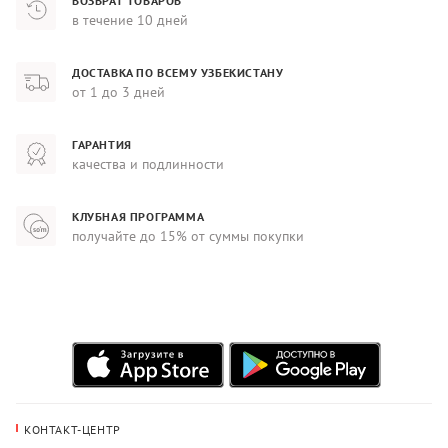
ВОЗВРАТ ТОВАРОВ
в течение 10 дней
ДОСТАВКА ПО ВСЕМУ УЗБЕКИСТАНУ
от 1 до 3 дней
ГАРАНТИЯ
качества и подлинности
КЛУБНАЯ ПРОГРАММА
получайте до 15% от суммы покупки
КОНТАКТ-ЦЕНТР