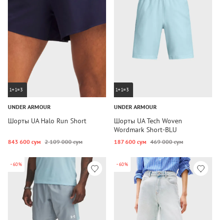
1+1=3
1+1=3
UNDER ARMOUR
UNDER ARMOUR
Шорты UA Halo Run Short
Шорты UA Tech Woven
Wordmark Short-BLU
843 600 сум
2 109 000 сум
187 600 сум
469 000 сум
-60%
-60%