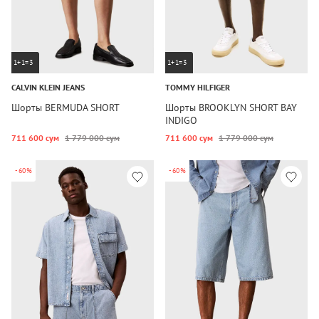
1+1=3
1+1=3
CALVIN KLEIN JEANS
TOMMY HILFIGER
Шорты BERMUDA SHORT
Шорты BROOKLYN SHORT BAY
INDIGO
711 600 сум
1 779 000 сум
711 600 сум
1 779 000 сум
-60%
-60%