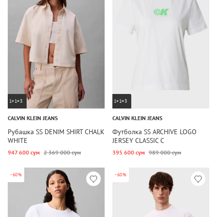
1+1=3
1+1=3
CALVIN KLEIN JEANS
CALVIN KLEIN JEANS
Рубашка SS DENIM SHIRT CHALK
Футболка SS ARCHIVE LOGO
WHITE
JERSEY CLASSIC C
947 600 сум
2 369 000 сум
395 600 сум
989 000 сум
-60%
-60%