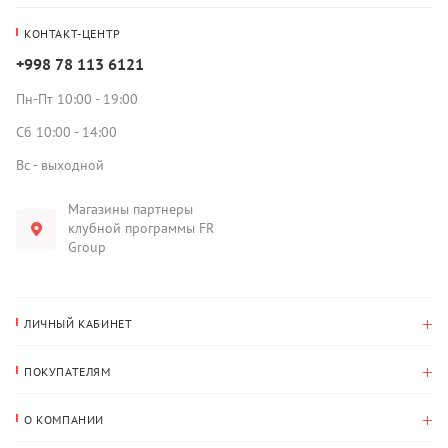
КОНТАКТ-ЦЕНТР
+998 78 113 6121
Пн-Пт 10:00 - 19:00
Сб 10:00 - 14:00
Вс - выходной
Магазины партнеры
клубной программы FR
Group
ЛИЧНЫЙ КАБИНЕТ
История покупок
ПОКУПАТЕЛЯМ
Мои данные
Оплата и доставка
Адрес для доставки
О КОМПАНИИ
Возврат