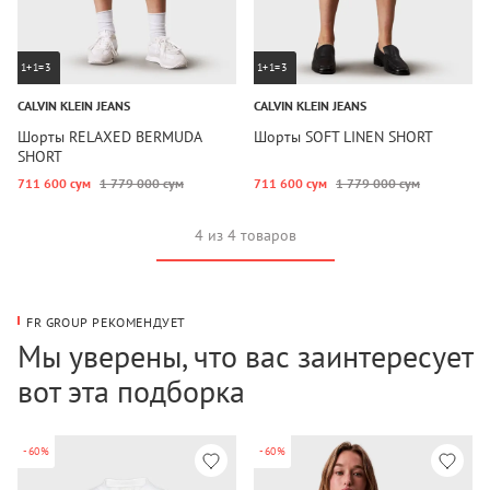
1+1=3
1+1=3
CALVIN KLEIN JEANS
CALVIN KLEIN JEANS
Шорты RELAXED BERMUDA
Шорты SOFT LINEN SHORT
SHORT
711 600 сум
1 779 000 сум
711 600 сум
1 779 000 сум
4 из 4 товаров
FR GROUP РЕКОМЕНДУЕТ
Мы уверены, что вас заинтересует
вот эта подборка
-60%
-60%