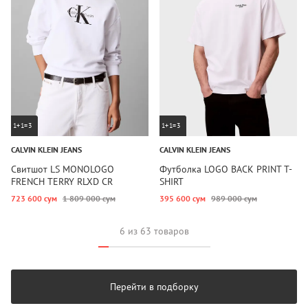
1+1=3
1+1=3
CALVIN KLEIN JEANS
CALVIN KLEIN JEANS
Свитшот LS MONOLOGO
Футболка LOGO BACK PRINT T-
FRENCH TERRY RLXD CR
SHIRT
723 600 сум
1 809 000 сум
395 600 сум
989 000 сум
6 из 63 товаров
Перейти в подборку