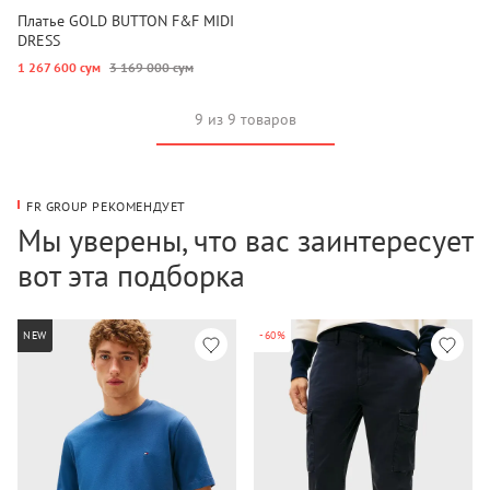
Платье GOLD BUTTON F&F MIDI
DRESS
1 267 600 сум
3 169 000 сум
9 из 9 товаров
FR GROUP РЕКОМЕНДУЕТ
Мы уверены, что вас заинтересует
вот эта подборка
NEW
-60%