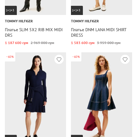
1+1=3
1+1=3
TOMMY HILFIGER
TOMMY HILFIGER
Платье SLIM 5X2 RIB MIX MIDI
Платье DNM LANA MIDI SHIRT
DRS
DRESS
1 187 600 сум
2 969 000 сум
1 583 600 сум
3 959 000 сум
-60%
-60%