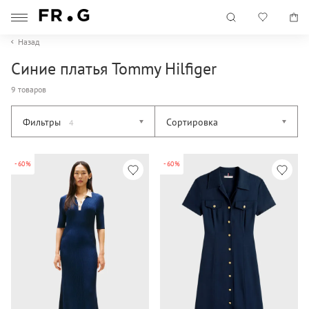
Назад
Синие платья Tommy Hilfiger
9 товаров
Фильтры
Сортировка
4
-60%
-60%