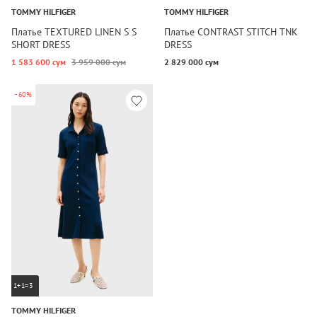
TOMMY HILFIGER
TOMMY HILFIGER
Платье TEXTURED LINEN S S
Платье CONTRAST STITCH TNK
SHORT DRESS
DRESS
1 583 600 сум
3 959 000 сум
2 829 000 сум
-60%
1+1=3
TOMMY HILFIGER