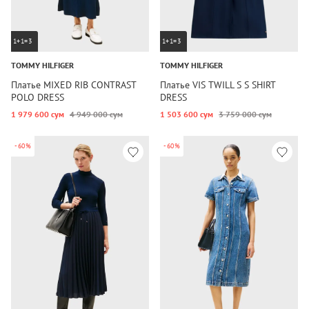
1+1=3
1+1=3
TOMMY HILFIGER
TOMMY HILFIGER
Платье MIXED RIB CONTRAST
Платье VIS TWILL S S SHIRT
POLO DRESS
DRESS
1 979 600 сум
4 949 000 сум
1 503 600 сум
3 759 000 сум
-60%
-60%