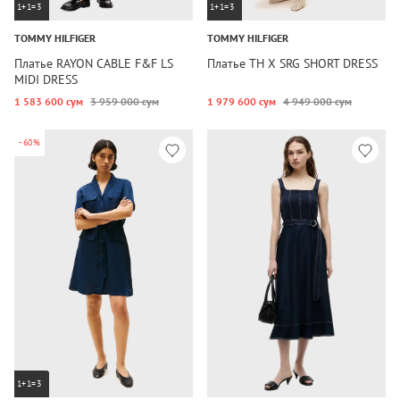
1+1=3
1+1=3
TOMMY HILFIGER
TOMMY HILFIGER
Платье RAYON CABLE F&F LS
Платье TH X SRG SHORT DRESS
MIDI DRESS
1 583 600 сум
3 959 000 сум
1 979 600 сум
4 949 000 сум
-60%
1+1=3