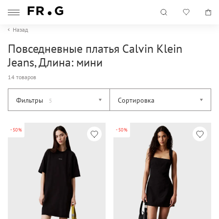
Назад
Повседневные платья Calvin Klein
Jeans, Длина: мини
14 товаров
Фильтры
Сортировка
5
-50%
-50%