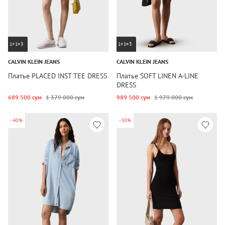
1+1=3
1+1=3
CALVIN KLEIN JEANS
CALVIN KLEIN JEANS
Платье PLACED INST TEE DRESS
Платье SOFT LINEN A-LINE
DRESS
689 500 сум
1 379 000 сум
989 500 сум
1 979 000 сум
-40%
-50%