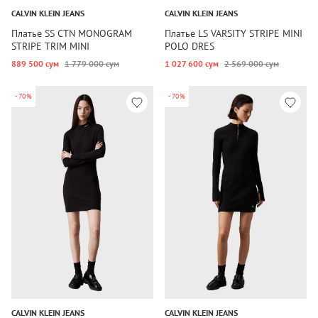
CALVIN KLEIN JEANS
CALVIN KLEIN JEANS
Платье SS CTN MONOGRAM
Платье LS VARSITY STRIPE MINI
STRIPE TRIM MINI
POLO DRES
889 500 сум
1 779 000 сум
1 027 600 сум
2 569 000 сум
-70%
-70%
CALVIN KLEIN JEANS
CALVIN KLEIN JEANS