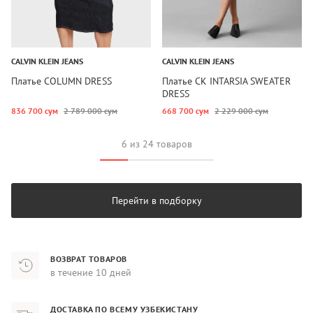
CALVIN KLEIN JEANS
CALVIN KLEIN JEANS
Платье COLUMN DRESS
Платье CK INTARSIA SWEATER
DRESS
836 700 сум
2 789 000 сум
668 700 сум
2 229 000 сум
6 из 24 товаров
Перейти в подборку
ВОЗВРАТ ТОВАРОВ
в течение 10 дней
ДОСТАВКА ПО ВСЕМУ УЗБЕКИСТАНУ