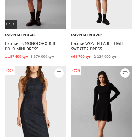
1+1=3
CALVIN KLEIN JEANS
CALVIN KLEIN JEANS
Платье LS MONOLOGO RIB
Платье WOVEN LABEL TIGHT
POLO MINI DRESS
SWEATER DRESS
1 187 400 сум
1 979 000 сум
668 700 сум
2 229 000 сум
-70%
-70%