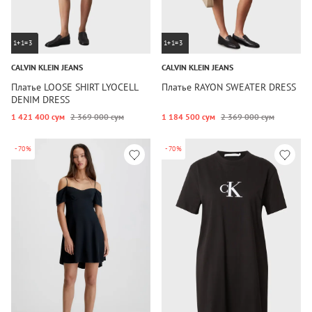
1+1=3
1+1=3
CALVIN KLEIN JEANS
CALVIN KLEIN JEANS
Платье LOOSE SHIRT LYOCELL
Платье RAYON SWEATER DRESS
DENIM DRESS
1 421 400 сум
2 369 000 сум
1 184 500 сум
2 369 000 сум
-70%
-70%