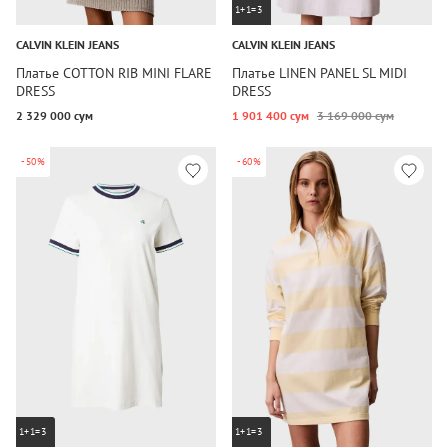
1+1=3
CALVIN KLEIN JEANS
CALVIN KLEIN JEANS
Платье COTTON RIB MINI FLARE
Платье LINEN PANEL SL MIDI
DRESS
DRESS
2 329 000 сум
1 901 400 сум
3 169 000 сум
-50%
-60%
1+1=3
1+1=3