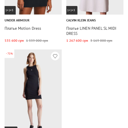
1+1=3
1+1=3
UNDER ARMOUR
CALVIN KLEIN JEANS
Платье Motion Dress
Платье LINEN PANEL SL MIDI
DRESS
535 600 сум
1 339 000 сум
1 267 600 сум
3 169 000 сум
-70%