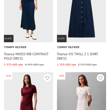
1+1=3
1+1=3
TOMMY HILFIGER
TOMMY HILFIGER
Платье MIXED RIB CONTRAST
Платье VIS TWILL S S SHIRT
POLO DRESS
DRESS
1 979 600 сум
4 949 000 сум
1 503 600 сум
3 759 000 сум
-60%
-60%