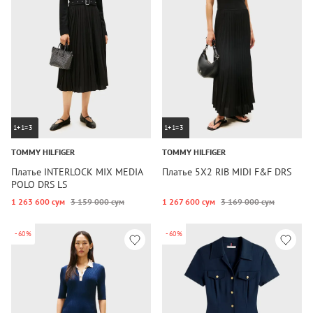
1+1=3
1+1=3
TOMMY HILFIGER
TOMMY HILFIGER
Платье INTERLOCK MIX MEDIA
Платье 5X2 RIB MIDI F&F DRS
POLO DRS LS
1 263 600 сум
3 159 000 сум
1 267 600 сум
3 169 000 сум
-60%
-60%