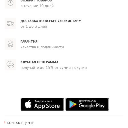
ВОЗВРАТ ТОВАРОВ
в течение 10 дней
ДОСТАВКА ПО ВСЕМУ УЗБЕКИСТАНУ
от 1 до 3 дней
ГАРАНТИЯ
качества и подлинности
КЛУБНАЯ ПРОГРАММА
получайте до 15% от суммы покупки
КОНТАКТ-ЦЕНТР