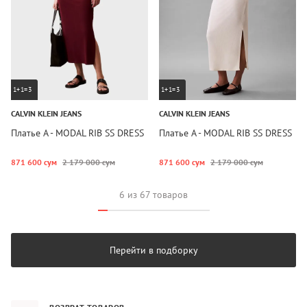
1+1=3
1+1=3
CALVIN KLEIN JEANS
CALVIN KLEIN JEANS
Платье A - MODAL RIB SS DRESS
Платье A - MODAL RIB SS DRESS
871 600 сум
2 179 000 сум
871 600 сум
2 179 000 сум
6 из 67 товаров
Перейти в подборку