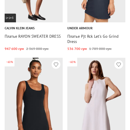
1+1=3
CALVIN KLEIN JEANS
UNDER ARMOUR
Платье RAYON SWEATER DRESS
Платье Pjt Rck Let's Go Grind
Dress
947 600 сум
2 369 000 сум
536 700 сум
1 789 000 сум
-60%
-60%