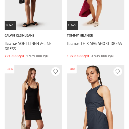
1+1=3
1+1=3
CALVIN KLEIN JEANS
TOMMY HILFIGER
Платье SOFT LINEN A-LINE
Платье TH X SRG SHORT DRESS
DRESS
791 600 сум
1 979 000 сум
1 979 600 сум
4 949 000 сум
-60%
-70%