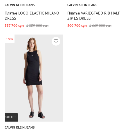
CALVIN KLEIN JEANS
CALVIN KLEIN JEANS
Платье LOGO ELASTIC MILANO
Платье VARIEGTAED RIB HALF
DRESS
ZIP LS DRESS
557 700 сум
1 859 000 сум
500 700 сум
1 669 000 сум
-70%
OUTLET
CALVIN KLEIN JEANS