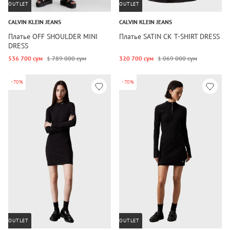
OUTLET
OUTLET
CALVIN KLEIN JEANS
CALVIN KLEIN JEANS
Платье OFF SHOULDER MINI
Платье SATIN CK T-SHIRT DRESS
DRESS
536 700 сум
1 789 000 сум
320 700 сум
1 069 000 сум
-70%
-70%
OUTLET
OUTLET