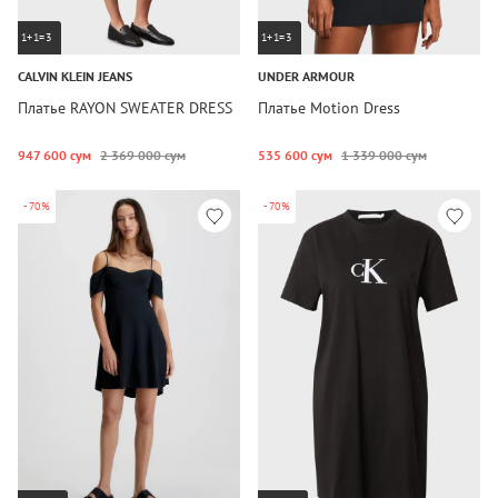
1+1=3
1+1=3
CALVIN KLEIN JEANS
UNDER ARMOUR
Платье RAYON SWEATER DRESS
Платье Motion Dress
947 600 сум
2 369 000 сум
535 600 сум
1 339 000 сум
-70%
-70%