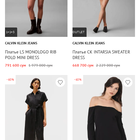
1+1=3
OUTLET
CALVIN KLEIN JEANS
CALVIN KLEIN JEANS
Платье LS MONOLOGO RIB
Платье CK INTARSIA SWEATER
POLO MINI DRESS
DRESS
791 600 сум
1 979 000 сум
668 700 сум
2 229 000 сум
-60%
-60%