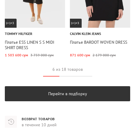
1+1=3
1+1=3
TOMMY HILFIGER
CALVIN KLEIN JEANS
Платье ESS LINEN S S MIDI
Платье BARDOT WOVEN DRESS
SHIRT DRESS
1 503 600 сум
3 759 000 сум
871 600 сум
2 179 000 сум
6 из 18 товаров
Перейти в подборку
ВОЗВРАТ ТОВАРОВ
в течение 10 дней