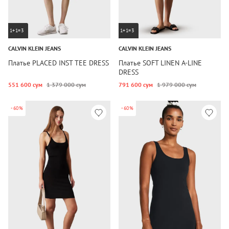
1+1=3
1+1=3
CALVIN KLEIN JEANS
CALVIN KLEIN JEANS
Платье PLACED INST TEE DRESS
Платье SOFT LINEN A-LINE
DRESS
551 600 сум
1 379 000 сум
791 600 сум
1 979 000 сум
-60%
-60%