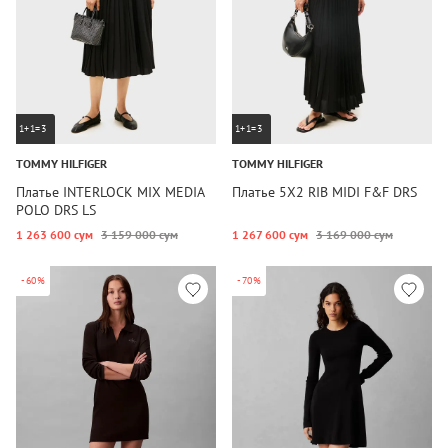
1+1=3
1+1=3
TOMMY HILFIGER
TOMMY HILFIGER
Платье INTERLOCK MIX MEDIA
Платье 5X2 RIB MIDI F&F DRS
POLO DRS LS
1 263 600 сум
3 159 000 сум
1 267 600 сум
3 169 000 сум
-60%
-70%