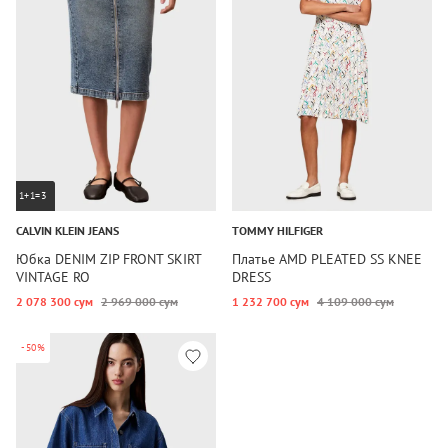
1+1=3
CALVIN KLEIN JEANS
TOMMY HILFIGER
Юбка DENIM ZIP FRONT SKIRT
Платье AMD PLEATED SS KNEE
VINTAGE RO
DRESS
2 078 300 сум
2 969 000 сум
1 232 700 сум
4 109 000 сум
-50%