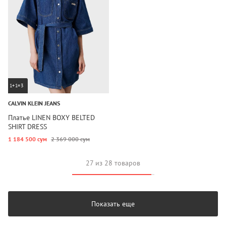
1+1=3
CALVIN KLEIN JEANS
Платье LINEN BOXY BELTED
SHIRT DRESS
1 184 500 сум
2 369 000 сум
27 из 28 товаров
Показать еще