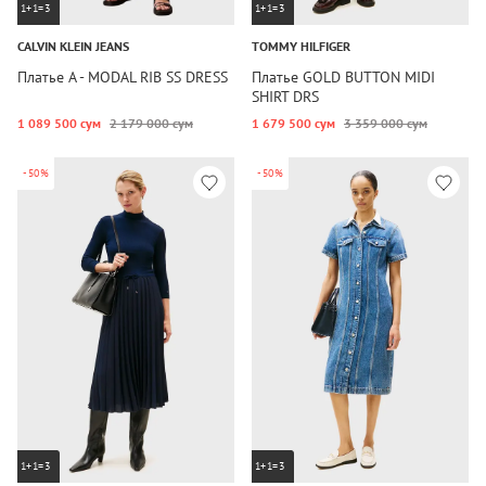
1+1=3
1+1=3
CALVIN KLEIN JEANS
TOMMY HILFIGER
Платье A - MODAL RIB SS DRESS
Платье GOLD BUTTON MIDI
SHIRT DRS
1 089 500 сум
2 179 000 сум
1 679 500 сум
3 359 000 сум
-50%
-50%
1+1=3
1+1=3