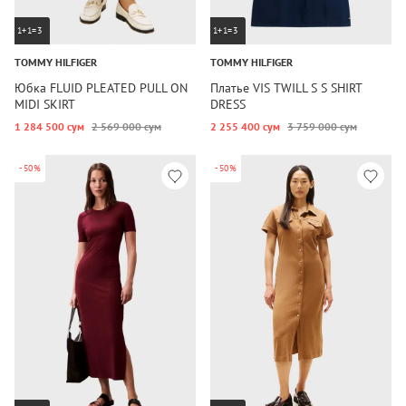
1+1=3
1+1=3
TOMMY HILFIGER
TOMMY HILFIGER
Юбка FLUID PLEATED PULL ON
Платье VIS TWILL S S SHIRT
MIDI SKIRT
DRESS
1 284 500 сум
2 569 000 сум
2 255 400 сум
3 759 000 сум
-50%
-50%