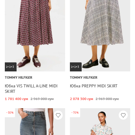
1+1=3
1+1=3
TOMMY HILFIGER
TOMMY HILFIGER
Юбка VIS TWILL A-LINE MIDI
Юбка PREPPY MIDI SKIRT
SKIRT
1 781 400 сум
2 969 000 сум
2 078 300 сум
2 969 000 сум
-30%
-70%