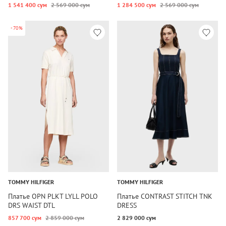
1 541 400 сум
2 569 000 сум
1 284 500 сум
2 569 000 сум
-70%
TOMMY HILFIGER
TOMMY HILFIGER
Платье OPN PLKT LYLL POLO
Платье CONTRAST STITCH TNK
DRS WAIST DTL
DRESS
857 700 сум
2 859 000 сум
2 829 000 сум