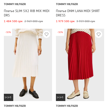
TOMMY HILFIGER
TOMMY HILFIGER
Платье SLIM 5X2 RIB MIX MIDI
Платье DNM LANA MIDI SHIRT
DRS
DRESS
1 484 500 сум
2 969 000 сум
1 979 500 сум
3 959 000 сум
-50%
-50%
1+1=3
1+1=3
TOMMY HILFIGER
TOMMY HILFIGER