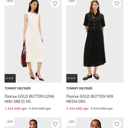
-60%
-60%
1+1=3
1+1=3
TOMMY HILFIGER
TOMMY HILFIGER
Платье GOLD BUTTON LONG
Платье GOLD BUTTON MIX
MIDI DRESS NS
MEDIA DRS
1 343 600 сум
3 359 000 сум
1 343 600 сум
3 359 000 сум
-50%
-60%