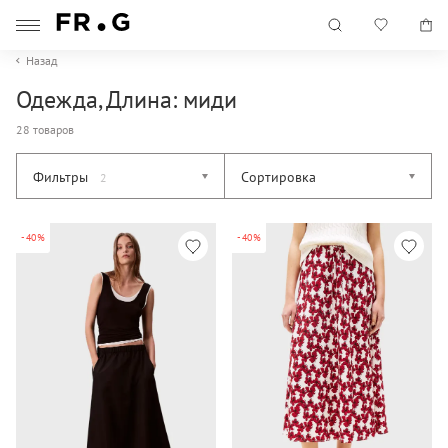
Назад
Одежда, Длина: миди
28 товаров
Фильтры
Сортировка
2
-40%
-40%