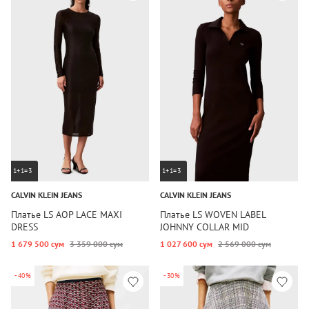
1+1=3
1+1=3
CALVIN KLEIN JEANS
CALVIN KLEIN JEANS
Платье LS AOP LACE MAXI
Платье LS WOVEN LABEL
DRESS
JOHNNY COLLAR MID
1 679 500 сум
3 359 000 сум
1 027 600 сум
2 569 000 сум
-40%
-30%