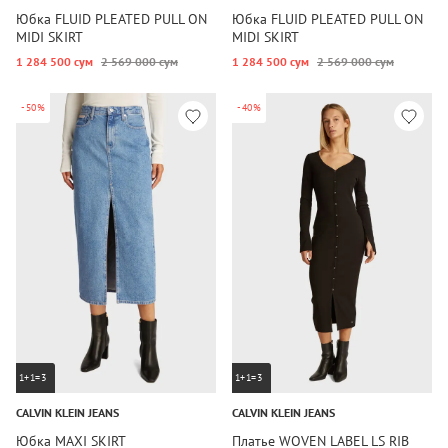
Юбка FLUID PLEATED PULL ON
Юбка FLUID PLEATED PULL ON
MIDI SKIRT
MIDI SKIRT
1 284 500 сум
2 569 000 сум
1 284 500 сум
2 569 000 сум
-50%
-40%
1+1=3
1+1=3
CALVIN KLEIN JEANS
CALVIN KLEIN JEANS
Юбка MAXI SKIRT
Платье WOVEN LABEL LS RIB