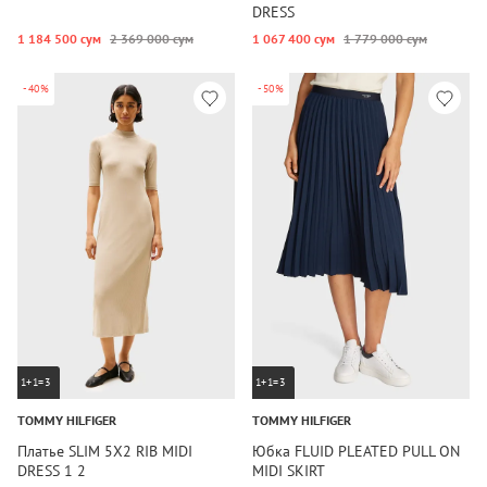
DRESS
1 184 500 сум
2 369 000 сум
1 067 400 сум
1 779 000 сум
-40%
-50%
1+1=3
1+1=3
TOMMY HILFIGER
TOMMY HILFIGER
Платье SLIM 5X2 RIB MIDI
Юбка FLUID PLEATED PULL ON
DRESS 1 2
MIDI SKIRT