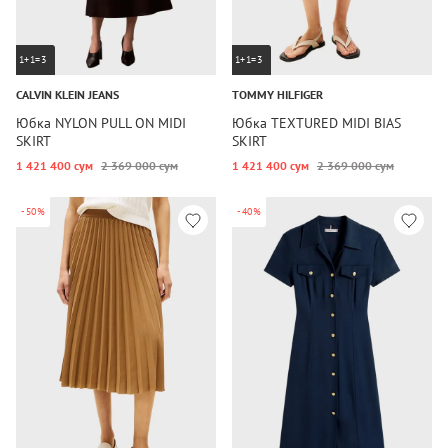
1+1=3
1+1=3
CALVIN KLEIN JEANS
TOMMY HILFIGER
Юбка NYLON PULL ON MIDI
Юбка TEXTURED MIDI BIAS
SKIRT
SKIRT
1 421 400 сум
2 369 000 сум
1 421 400 сум
2 369 000 сум
-50%
-40%