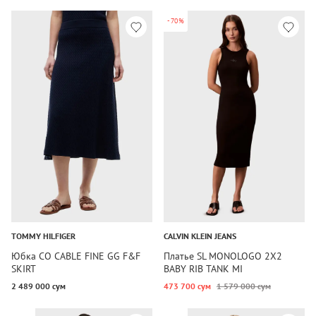
-70%
TOMMY HILFIGER
CALVIN KLEIN JEANS
Юбка CO CABLE FINE GG F&F
Платье SL MONOLOGO 2X2
SKIRT
BABY RIB TANK MI
2 489 000 сум
473 700 сум
1 579 000 сум