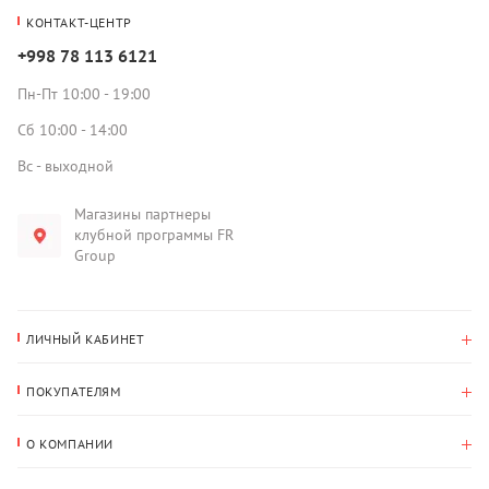
КОНТАКТ-ЦЕНТР
+998 78 113 6121
Пн-Пт 10:00 - 19:00
Сб 10:00 - 14:00
Вс - выходной
Магазины партнеры
клубной программы FR
Group
ЛИЧНЫЙ КАБИНЕТ
История покупок
ПОКУПАТЕЛЯМ
Мои данные
Оплата и доставка
Адрес для доставки
О КОМПАНИИ
Возврат
О нас
Избранное