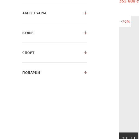
355 600 с
АКСЕССУАРЫ
-70%
БЕЛЬЕ
СПОРТ
ПОДАРКИ
OUTLET