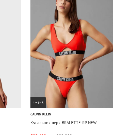
1+1=3
CALVIN KLEIN
Купальник верх BRALETTE-RP NEW