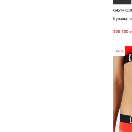
CALVIN KLEI
Купальник
305 700 с
-60%