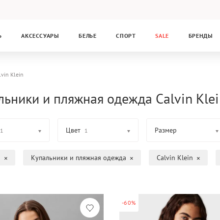
Ь
АКСЕССУАРЫ
БЕЛЬЕ
СПОРТ
SALE
БРЕНДЫ
lvin Klein
льники и пляжная одежда Calvin Klei
Цвет
Размер
1
1
а
Купальники и пляжная одежда
Calvin Klein
-60%