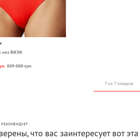
N
 низ BIKINI
ум
889 000 сум
7 из 7 товаров
P РЕКОМЕНДУЕТ
верены, что вас заинтересует вот эт