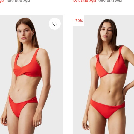
ум
889 000 сум
395 600 сум
989 000 сум
-70%