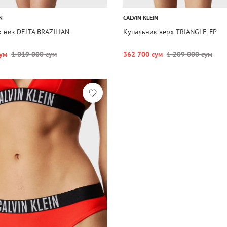
N
CALVIN KLEIN
 низ DELTA BRAZILIAN
Купальник верх TRIANGLE-FP
ум
1 019 000 сум
362 700 сум
1 209 000 сум