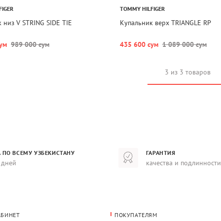
FIGER
TOMMY HILFIGER
 низ V STRING SIDE TIE
Купальник верх TRIANGLE RP
ум
989 000 сум
435 600 сум
1 089 000 сум
3 из 3 товаров
 ПО ВСЕМУ УЗБЕКИСТАНУ
ГАРАНТИЯ
 дней
качества и подлинности
АБИНЕТ
ПОКУПАТЕЛЯМ