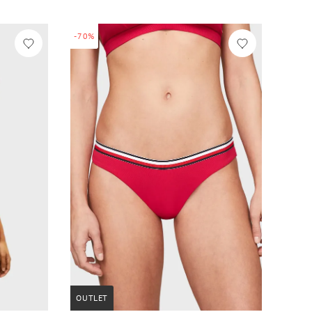
-70%
OUTLET