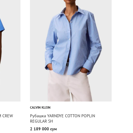
CALVIN KLEIN
M CREW
Рубашка YARNDYE COTTON POPLIN
REGULAR SH
2 189 000 сум