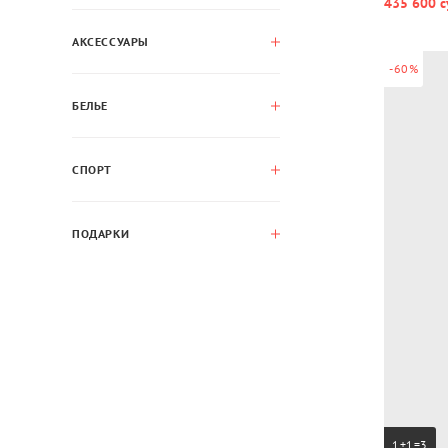
435 600 с
АКСЕССУАРЫ
-60%
БЕЛЬЕ
СПОРТ
ПОДАРКИ
1+1=3