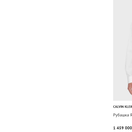
CALVIN KLEI
Рубашка 
1 459 000