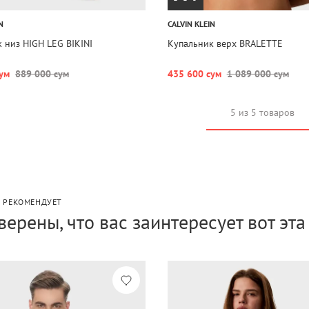
N
CALVIN KLEIN
 низ HIGH LEG BIKINI
Купальник верх BRALETTE
ум
889 000 сум
435 600 сум
1 089 000 сум
5 из 5 товаров
P РЕКОМЕНДУЕТ
верены, что вас заинтересует вот эт