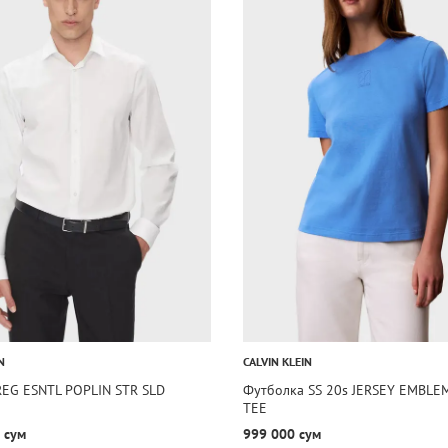
N
CALVIN KLEIN
REG ESNTL POPLIN STR SLD
Футболка SS 20s JERSEY EMBLE
TEE
 сум
999 000 сум