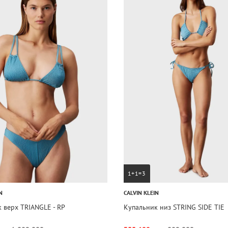
1+1=3
N
CALVIN KLEIN
 верх TRIANGLE - RP
Купальник низ STRING SIDE TIE