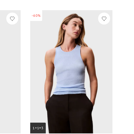
-60%
1+1=3