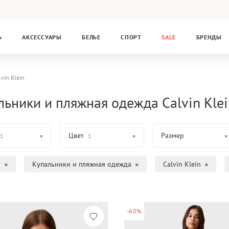
Ь
АКСЕССУАРЫ
БЕЛЬЕ
СПОРТ
SALE
БРЕНДЫ
lvin Klein
ьники и пляжная одежда Calvin Klein
Цвет
Размер
1
1
а
Купальники и пляжная одежда
Calvin Klein
-60%