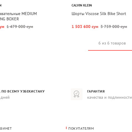
N
CALVIN KLEIN
авательные MEDIUM
Шорты Viscose Silk Bike Short
NG BOXER
ум
1 479 000 сум
1 503 600 сум
3 759 000 сум
6 из 6 товаров
 ПО ВСЕМУ УЗБЕКИСТАНУ
ГАРАНТИЯ
 дней
качества и подлинности
АБИНЕТ
ПОКУПАТЕЛЯМ