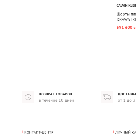
CALVIN KLEI
Шорты пл
DRAWSTRI
591 600 с
ВОЗВРАТ ТОВАРОВ
ДОСТАВКА
в течение 10 дней
от 1 до 3
КОНТАКТ-ЦЕНТР
ЛИЧНЫЙ К