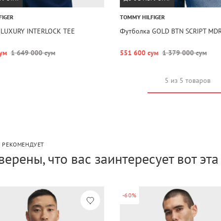
FIGER
TOMMY HILFIGER
 LUXURY INTERLOCK TEE
Футболка GOLD BTN SCRIPT MDR
ум
1 649 000 сум
551 600 сум
1 379 000 сум
5 из 5 товаров
P РЕКОМЕНДУЕТ
верены, что вас заинтересует вот эт
-60%