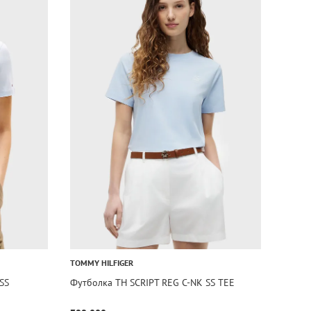
TOMMY HILFIGER
SS
Футболка TH SCRIPT REG C-NK SS TEE