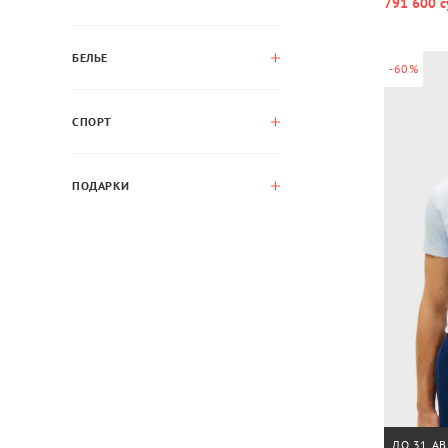
791 600 с
БЕЛЬЕ
-60%
СПОРТ
ПОДАРКИ
ДО 31 АВ