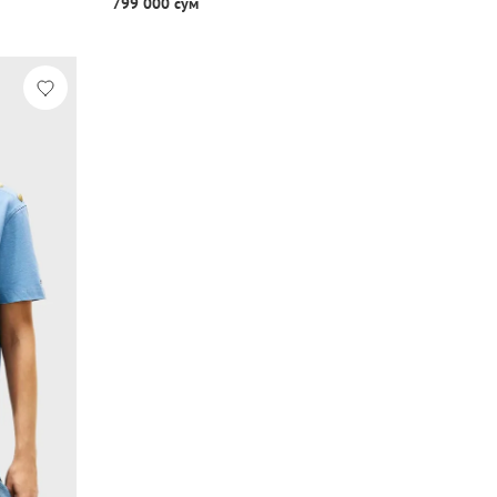
799 000 сум