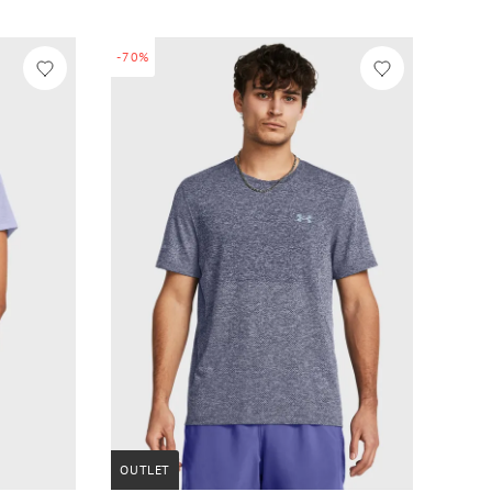
-70%
OUTLET