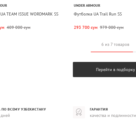
MOUR
UNDER ARMOUR
 UA TEAM ISSUE WORDMARK SS
Футболка UA Trail Run SS
ум
409 000 сум
293 700 сум
979 000 сум
6 из 7 товаров
Перейти в подборку
 ПО ВСЕМУ УЗБЕКИСТАНУ
ГАРАНТИЯ
 дней
качества и подлинности