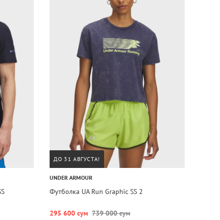
ДО 31 АВГУСТА!
UNDER ARMOUR
SS
Футболка UA Run Graphic SS 2
295 600 сум
739 000 сум