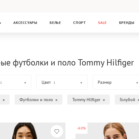
Ь
АКСЕССУАРЫ
БЕЛЬЕ
СПОРТ
SALE
БРЕНДЫ
бые футболки и поло Tommy Hilfiger
Цвет
Размер
1
1
а
Футболки и поло
Tommy Hilfiger
Голубой
-60%