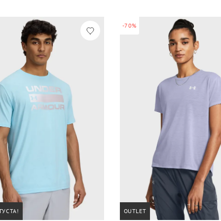
-70%
ГУСТА!
OUTLET