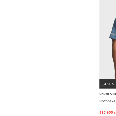
ДО 31 АВ
UNDER AR
Футболка U
263 600 с