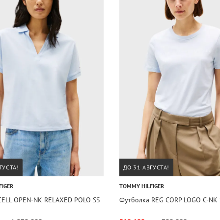
ГУСТА!
ДО 31 АВГУСТА!
FIGER
TOMMY HILFIGER
CELL OPEN-NK RELAXED POLO SS
Футболка REG CORP LOGO C-NK 