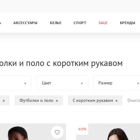
Ь
АКСЕССУАРЫ
БЕЛЬЕ
СПОРТ
SALE
БРЕНДЫ
олки и поло с коротким рукавом
Цвет
Размер
а
Футболки и поло
С коротким рукавом
Очист
-60%