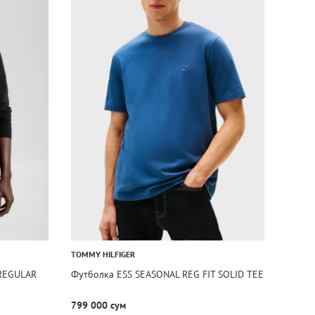
TOMMY HILFIGER
 REGULAR
Футболка ESS SEASONAL REG FIT SOLID TEE
799 000 сум