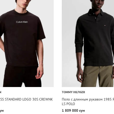
N
TOMMY HILFIGER
 SS STANDARD LOGO 30S CREWNK
Поло с длинным рукавом 1985
LS POLO
ум
1 809 000 сум