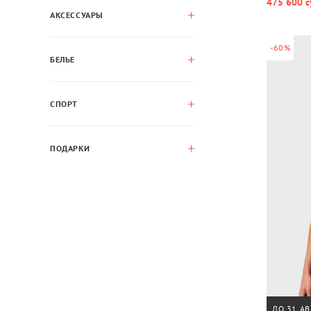
475 600 с
АКСЕССУАРЫ
-60%
БЕЛЬЕ
СПОРТ
ПОДАРКИ
ДО 31 АВ