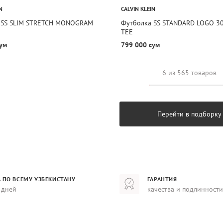
N
CALVIN KLEIN
 SS SLIM STRETCH MONOGRAM
Футболка SS STANDARD LOGO 3
TEE
ум
799 000 сум
6 из 565 товаров
Перейти в подборку
 ПО ВСЕМУ УЗБЕКИСТАНУ
ГАРАНТИЯ
 дней
качества и подлинности