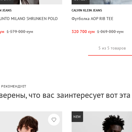
N JEANS
CALVIN KLEIN JEANS
PUNTO MILANO SHRUNKEN POLO
Футболка AOP RIB TEE
ум
1 579 000 сум
320 700 сум
1 069 000 сум
5 из 5 товаров
P РЕКОМЕНДУЕТ
верены, что вас заинтересует вот эт
NEW