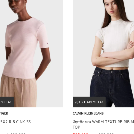
ГУСТА!
ДО 31 АВГУСТА!
FIGER
CALVIN KLEIN JEANS
5X2 RIB C-NK SS
Футболка WARM TEXTURE RIB 
TOP