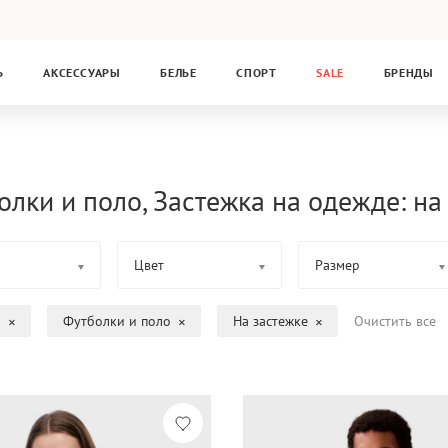
Ь
АКСЕССУАРЫ
БЕЛЬЕ
СПОРТ
SALE
БРЕНДЫ
олки и поло, Застежка на одежде: на
Цвет
Размер
а
Футболки и поло
На застежке
Очистить все