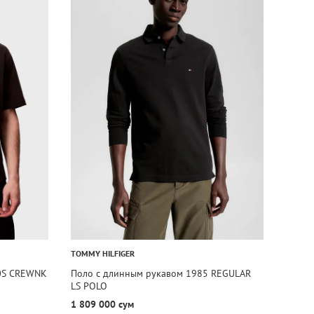
TOMMY HILFIGER
0S CREWNK
Поло с длинным рукавом 1985 REGULAR
LS POLO
1 809 000 сум