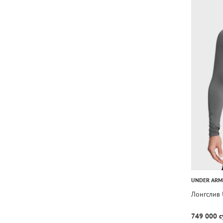
UNDER AR
Лонгслив
749 000 с