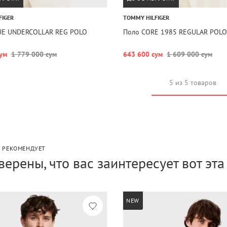
FIGER
TOMMY HILFIGER
UE UNDERCOLLAR REG POLO
Поло CORE 1985 REGULAR POLO
ум
1 779 000 сум
643 600 сум
1 609 000 сум
5 из 5 товаров
P РЕКОМЕНДУЕТ
верены, что вас заинтересует вот эт
NEW