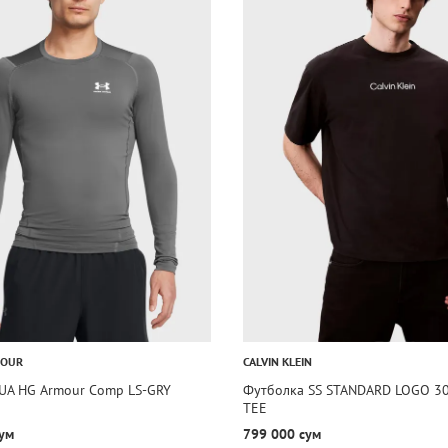
MOUR
CALVIN KLEIN
 UA HG Armour Comp LS-GRY
Футболка SS STANDARD LOGO 3
TEE
ум
799 000 сум