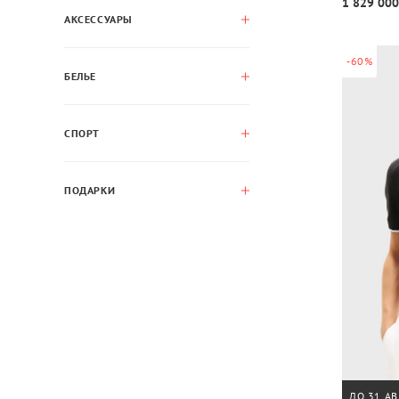
1 829 000
АКСЕССУАРЫ
-60%
БЕЛЬЕ
СПОРТ
ПОДАРКИ
ДО 31 АВ