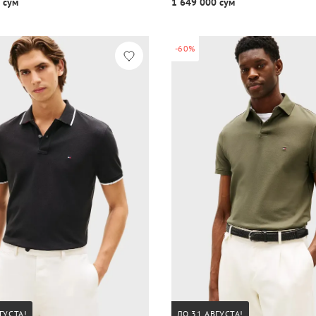
 сум
1 649 000 сум
-60%
ГУСТА!
ДО 31 АВГУСТА!