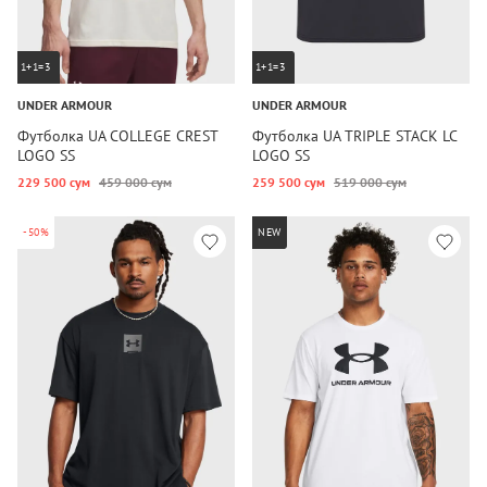
1+1=3
1+1=3
UNDER ARMOUR
UNDER ARMOUR
Футболка UA COLLEGE CREST
Футболка UA TRIPLE STACK LC
LOGO SS
LOGO SS
229 500 сум
459 000 сум
259 500 сум
519 000 сум
-50%
NEW