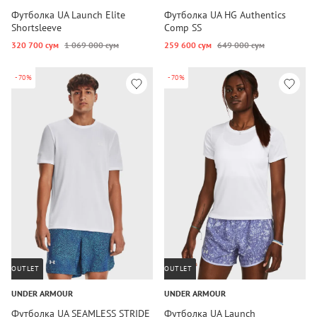
Футболка UA Launch Elite
Футболка UA HG Authentics
Shortsleeve
Comp SS
320 700 сум
1 069 000 сум
259 600 сум
649 000 сум
-70%
-70%
OUTLET
OUTLET
UNDER ARMOUR
UNDER ARMOUR
Футболка UA SEAMLESS STRIDE
Футболка UA Launch