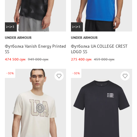
1+1=3
1+1=3
UNDER ARMOUR
UNDER ARMOUR
Футболка Vanish Energy Printed
Футболка UA COLLEGE CREST
SS
LOGO SS
474 500 сум
949 000 сум
275 400 сум
459 000 сум
-50%
-50%