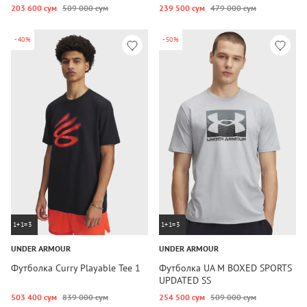
203 600 сум
509 000 сум
239 500 сум
479 000 сум
-40%
-50%
1+1=3
1+1=3
UNDER ARMOUR
UNDER ARMOUR
Футболка Curry Playable Tee 1
Футболка UA M BOXED SPORTS
UPDATED SS
503 400 сум
839 000 сум
254 500 сум
509 000 сум