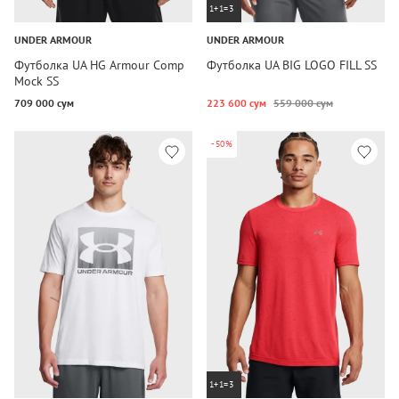
1+1=3
UNDER ARMOUR
UNDER ARMOUR
Футболка UA HG Armour Comp
Футболка UA BIG LOGO FILL SS
Mock SS
709 000 сум
223 600 сум
559 000 сум
-50%
1+1=3