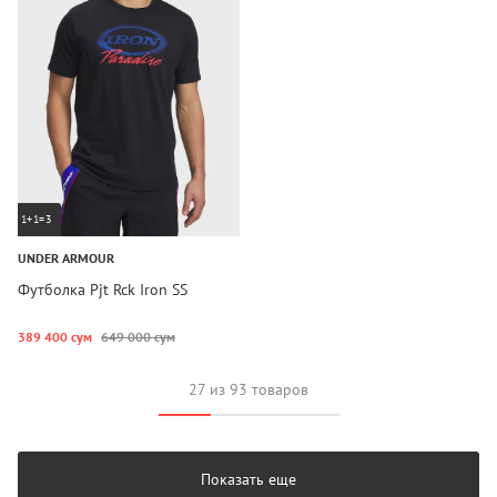
1+1=3
UNDER ARMOUR
Футболка Pjt Rck Iron SS
389 400 сум
649 000 сум
27 из 93 товаров
Показать еще