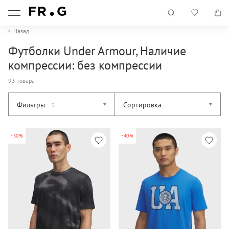
Назад
Футболки Under Armour, Наличие
компрессии: без компрессии
93 товара
Фильтры
Сортировка
5
-50%
-40%