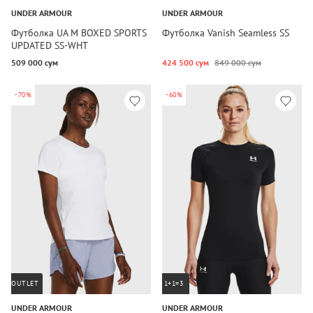
UNDER ARMOUR
UNDER ARMOUR
Футболка UA M BOXED SPORTS
Футболка Vanish Seamless SS
UPDATED SS-WHT
509 000 сум
424 500 сум
849 000 сум
-70%
-60%
OUTLET
1+1=3
UNDER ARMOUR
UNDER ARMOUR