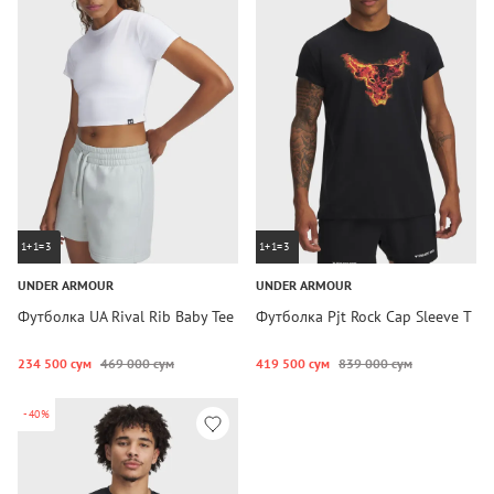
1+1=3
1+1=3
UNDER ARMOUR
UNDER ARMOUR
Футболка UA Rival Rib Baby Tee
Футболка Pjt Rock Cap Sleeve T
234 500 сум
469 000 сум
419 500 сум
839 000 сум
-40%