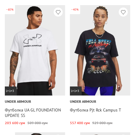
-60%
-40%
1+1=3
1+1=3
UNDER ARMOUR
UNDER ARMOUR
Футболка UA GL FOUNDATION
Футболка Pjt Rck Campus T
UPDATE SS
203 600 сум
509 000 сум
557 400 сум
929 000 сум