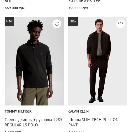
BLK
30S CREWNK TEE
669 000 сум
799 000 сум
NEW
NEW
TOMMY HILFIGER
CALVIN KLEIN
Поло с длинным рукавом 1985
Штаны SLIM TECH PULL-ON
REGULAR LS POLO
PANT