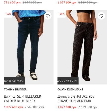
791 600 сум
1 979 000 сум
1 027 600 сум
2 569 000 сум
-60%
-60%
ДО 31 АВГУСТА!
ДО 31 АВГУСТА!
TOMMY HILFIGER
CALVIN KLEIN JEANS
Джинсы SLIM BLEECKER
Джинсы SIGNATURE 90s
CALDER BLUE BLACK
STRAIGHT BLACK EMB
1 027 600 сум
2 569 000 сум
1 027 600 сум
2 569 000 сум