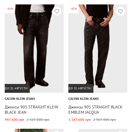
-60%
-60%
ДО 31 АВГУСТА!
ДО 31 АВГУСТА!
CALVIN KLEIN JEANS
CALVIN KLEIN JEANS
Джинсы 90S STRAIGHT KLEIN
Джинсы 90S STRAIGHT BLACK
BLACK JEAN
EMBLEM JACQUA
947 600 сум
2 369 000 сум
1 187 600 сум
2 969 000 сум