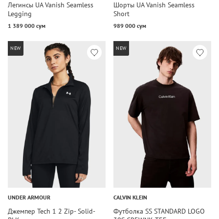
Легинсы UA Vanish Seamless
Шорты UA Vanish Seamless
Legging
Short
1 389 000 сум
989 000 сум
NEW
NEW
UNDER ARMOUR
CALVIN KLEIN
Джемпер Tech 1 2 Zip- Solid-
Футболка SS STANDARD LOGO