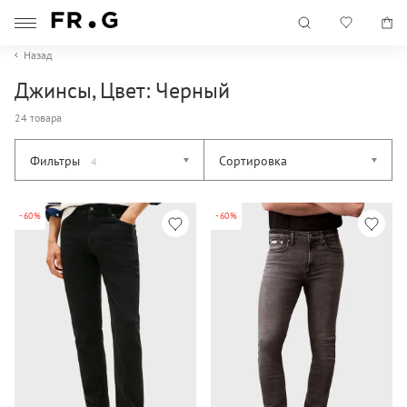
Назад
Джинсы, Цвет: Черный
24 товара
Фильтры
Сортировка
4
-60%
-60%