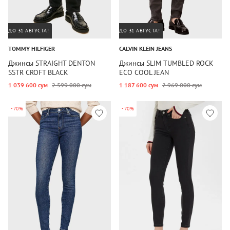
ДО 31 АВГУСТА!
ДО 31 АВГУСТА!
TOMMY HILFIGER
CALVIN KLEIN JEANS
Джинсы STRAIGHT DENTON
Джинсы SLIM TUMBLED ROCK
SSTR CROFT BLACK
ECO COOL JEAN
1 039 600 сум
2 599 000 сум
1 187 600 сум
2 969 000 сум
-70%
-70%