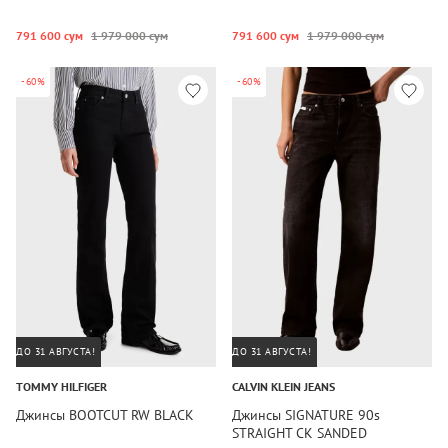
791 600 сум
1 979 000 сум
791 600 сум
1 979 000 сум
-60%
-60%
ДО 31 АВГУСТА!
ДО 31 АВГУСТА!
TOMMY HILFIGER
CALVIN KLEIN JEANS
Джинсы BOOTCUT RW BLACK
Джинсы SIGNATURE 90s
STRAIGHT CK SANDED