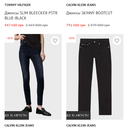
TOMMY HILFIGER
CALVIN KLEIN JEANS
Джинсы SLIM BLEECKER PSTR
Джинсы SKINNY BOOTCUT
BLUE-BLACK
947 600 сум
2 369 000 сум
791 600 сум
1 979 000 сум
-60%
-60%
ДО 31 АВГУСТА!
ДО 31 АВГУСТА!
CALVIN KLEIN JEANS
CALVIN KLEIN JEANS