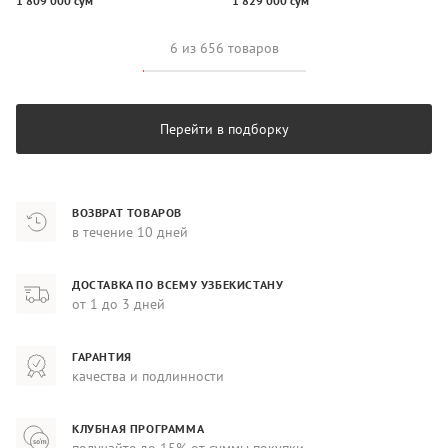
1 809 000 сум
1 829 000 сум
6 из 656 товаров
Перейти в подборку
ВОЗВРАТ ТОВАРОВ
в течение 10 дней
ДОСТАВКА ПО ВСЕМУ УЗБЕКИСТАНУ
от 1 до 3 дней
ГАРАНТИЯ
качества и подлинности
КЛУБНАЯ ПРОГРАММА
получайте до 15% от суммы покупки