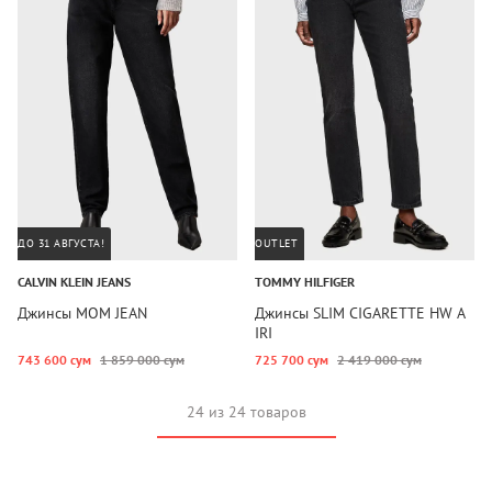
ДО 31 АВГУСТА!
OUTLET
CALVIN KLEIN JEANS
TOMMY HILFIGER
Джинсы MOM JEAN
Джинсы SLIM CIGARETTE HW A
IRI
743 600 сум
1 859 000 сум
725 700 сум
2 419 000 сум
24 из 24 товаров