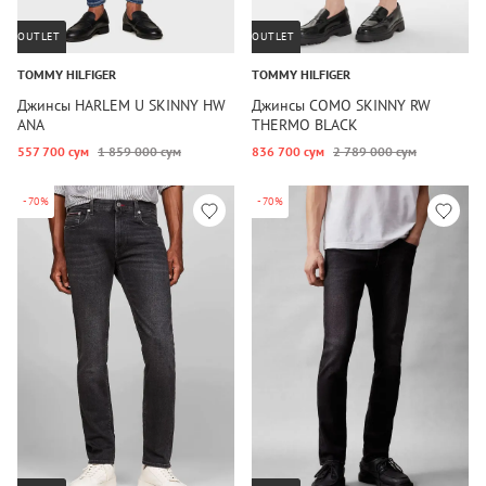
OUTLET
OUTLET
TOMMY HILFIGER
TOMMY HILFIGER
Джинсы HARLEM U SKINNY HW
Джинсы COMO SKINNY RW
ANA
THERMO BLACK
557 700 сум
1 859 000 сум
836 700 сум
2 789 000 сум
-70%
-70%