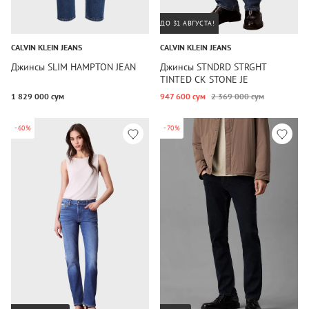
ДО 31 АВГУСТА!
CALVIN KLEIN JEANS
CALVIN KLEIN JEANS
Джинсы SLIM HAMPTON JEAN
Джинсы STNDRD STRGHT
TINTED CK STONE JE
1 829 000 сум
947 600 сум
2 369 000 сум
-60%
-70%