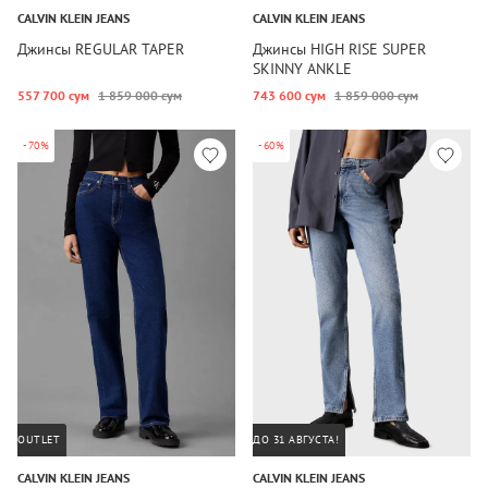
CALVIN KLEIN JEANS
CALVIN KLEIN JEANS
Джинсы REGULAR TAPER
Джинсы HIGH RISE SUPER
SKINNY ANKLE
557 700 сум
1 859 000 сум
743 600 сум
1 859 000 сум
-70%
-60%
OUTLET
ДО 31 АВГУСТА!
CALVIN KLEIN JEANS
CALVIN KLEIN JEANS