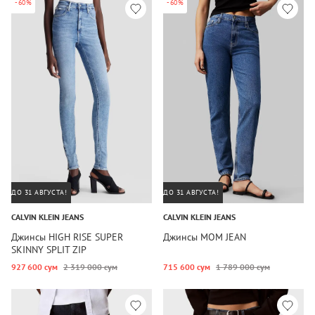
-60%
-60%
ДО 31 АВГУСТА!
ДО 31 АВГУСТА!
CALVIN KLEIN JEANS
CALVIN KLEIN JEANS
Джинсы HIGH RISE SUPER
Джинсы MOM JEAN
SKINNY SPLIT ZIP
927 600 сум
2 319 000 сум
715 600 сум
1 789 000 сум