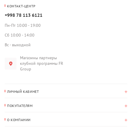
КОНТАКТ-ЦЕНТР
+998 78 113 6121
Пн-Пт 10:00 - 19:00
Сб 10:00 - 14:00
Вс - выходной
Магазины партнеры
клубной программы FR
Group
ЛИЧНЫЙ КАБИНЕТ
История покупок
ПОКУПАТЕЛЯМ
Мои данные
Оплата и доставка
Адрес для доставки
О КОМПАНИИ
Возврат
О нас
Избранное