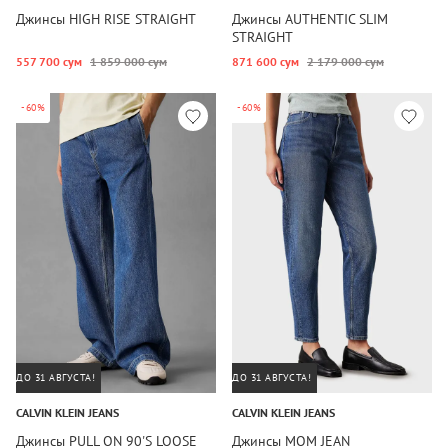
Джинсы HIGH RISE STRAIGHT
Джинсы AUTHENTIC SLIM
STRAIGHT
557 700 сум
1 859 000 сум
871 600 сум
2 179 000 сум
-60%
-60%
ДО 31 АВГУСТА!
ДО 31 АВГУСТА!
CALVIN KLEIN JEANS
CALVIN KLEIN JEANS
Джинсы PULL ON 90'S LOOSE
Джинсы MOM JEAN