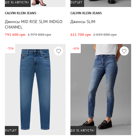
ДО 31 АВГУСТА!
OUTLET
CALVIN KLEIN JEANS
CALVIN KLEIN JEANS
Джинсы MID RISE SLIM INDIGO
Джинсы SLIM
CHANNEL
791 600 сум
1 979 000 сум
611 700 сум
2 039 000 сум
-70%
-60%
OUTLET
ДО 31 АВГУСТА!