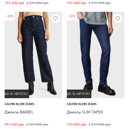
791 600 сум
1 979 000 сум
791 600 сум
1 979 000 сум
-60%
-60%
ДО 31 АВГУСТА!
ДО 31 АВГУСТА!
CALVIN KLEIN JEANS
CALVIN KLEIN JEANS
Джинсы BARREL
Джинсы SLIM TAPER
947 600 сум
2 369 000 сум
791 600 сум
1 979 000 сум