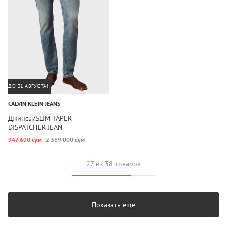
ДО 31 АВГУСТА!
CALVIN KLEIN JEANS
Джинсы/SLIM TAPER
DISPATCHER JEAN
947 600 сум
2 369 000 сум
27 из 38 товаров
Показать еще