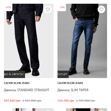
-60%
-70%
ДО 31 АВГУСТА!
OUTLET
CALVIN KLEIN JEANS
CALVIN KLEIN JEANS
Джинсы STANDARD STRAIGHT
Джинсы SLIM TAPER
947 600 сум
2 369 000 сум
536 700 сум
1 789 000 сум