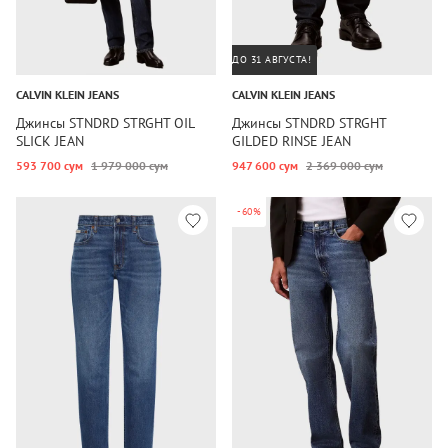
ДО 31 АВГУСТА!
CALVIN KLEIN JEANS
CALVIN KLEIN JEANS
Джинсы STNDRD STRGHT OIL
Джинсы STNDRD STRGHT
SLICK JEAN
GILDED RINSE JEAN
593 700 сум
1 979 000 сум
947 600 сум
2 369 000 сум
-60%