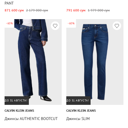
PANT
871 600 сум
2 179 000 сум
791 600 сум
1 979 000 сум
-60%
-60%
ДО 31 АВГУСТА!
ДО 31 АВГУСТА!
CALVIN KLEIN JEANS
CALVIN KLEIN JEANS
Джинсы AUTHENTIC BOOTCUT
Джинсы SLIM