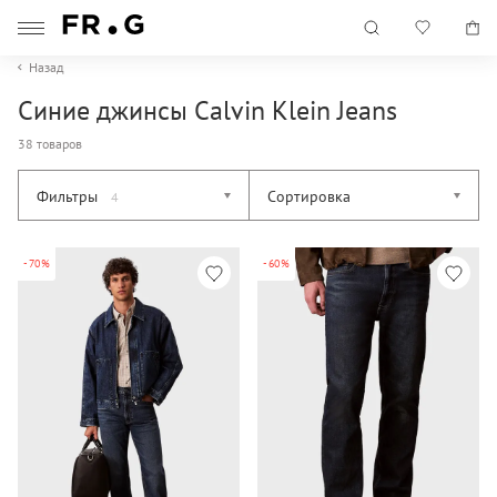
Назад
Синие джинсы Calvin Klein Jeans
38 товаров
Фильтры
Сортировка
4
-70%
-60%