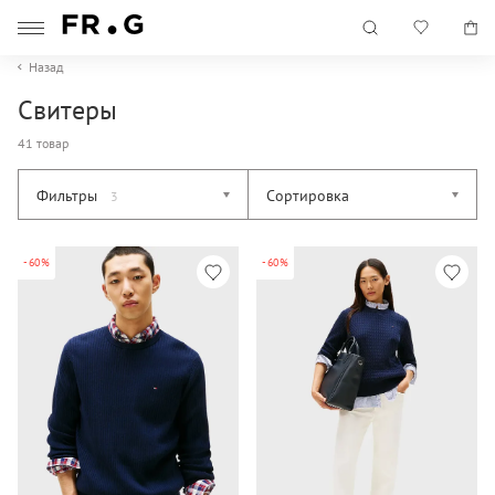
Назад
Свитеры
41 товар
Фильтры
Сортировка
3
-60%
-60%