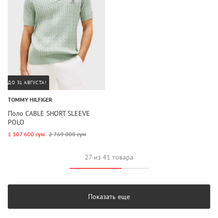
ДО 31 АВГУСТА!
TOMMY HILFIGER
Поло CABLE SHORT SLEEVE
POLO
1 107 600 сум
2 769 000 сум
27 из 41 товара
Показать еще