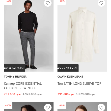
-60%
-60%
ДО 31 АВГУСТА!
ДО 31 АВГУСТА!
TOMMY HILFIGER
CALVIN KLEIN JEANS
Свитер CORE ESSENTIAL
Топ SATIN LONG SLEEVE TOP
COTTON CREW NECK
791 600 сум
1 979 000 сум
791 600 сум
1 979 000 сум
-60%
-60%