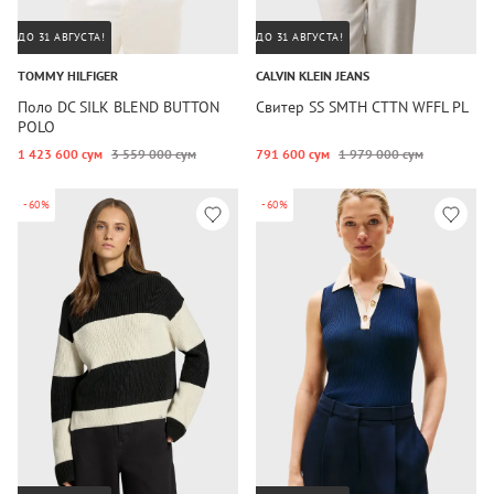
ДО 31 АВГУСТА!
ДО 31 АВГУСТА!
TOMMY HILFIGER
CALVIN KLEIN JEANS
Поло DC SILK BLEND BUTTON
Свитер SS SMTH CTTN WFFL PL
POLO
1 423 600 сум
3 559 000 сум
791 600 сум
1 979 000 сум
-60%
-60%