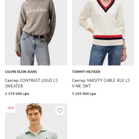
CALVIN KLEIN JEANS
TOMMY HILFIGER
Свитер CONTRAST LOGO LS
Свитер VARSITY CABLE RLX LS
SWEATER
V-NK SWT
2 379 000 сум
3 109 000 сум
-60%