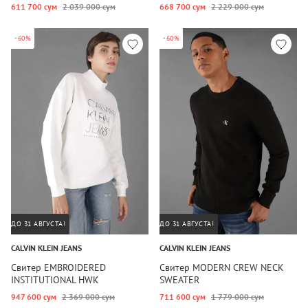
611 700 сум
2 039 000 сум
668 700 сум
2 229 000 сум
-60%
-60%
ДО 31 АВГУСТА!
ДО 31 АВГУСТА!
CALVIN KLEIN JEANS
CALVIN KLEIN JEANS
Свитер EMBROIDERED
Свитер MODERN CREW NECK
INSTITUTIONAL HWK
SWEATER
947 600 сум
2 369 000 сум
711 600 сум
1 779 000 сум