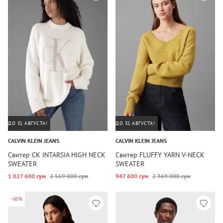
ДО 31 АВГУСТА!
ДО 31 АВГУСТА!
CALVIN KLEIN JEANS
CALVIN KLEIN JEANS
Свитер CK INTARSIA HIGH NECK
Свитер FLUFFY YARN V-NECK
SWEATER
SWEATER
1 027 600 сум
2 569 000 сум
947 600 сум
2 369 000 сум
-60%