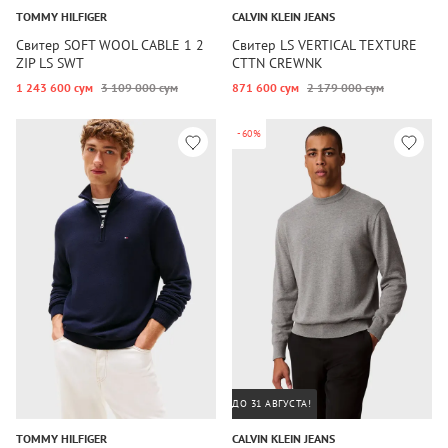
TOMMY HILFIGER
CALVIN KLEIN JEANS
Свитер SOFT WOOL CABLE 1 2
Свитер LS VERTICAL TEXTURE
ZIP LS SWT
CTTN CREWNK
1 243 600 сум
3 109 000 сум
871 600 сум
2 179 000 сум
-60%
ДО 31 АВГУСТА!
TOMMY HILFIGER
CALVIN KLEIN JEANS