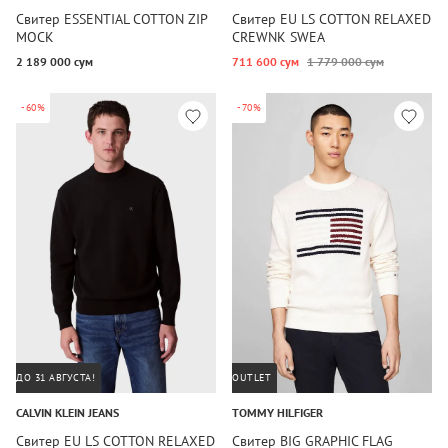
Свитер ESSENTIAL COTTON ZIP
Свитер EU LS COTTON RELAXED
MOCK
CREWNK SWEA
2 189 000 сум
711 600 сум
1 779 000 сум
-60%
-70%
ДО 31 АВГУСТА!
OUTLET
CALVIN KLEIN JEANS
TOMMY HILFIGER
Свитер EU LS COTTON RELAXED
Свитер BIG GRAPHIC FLAG