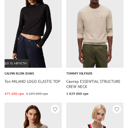
ДО 31 АВГУСТА!
CALVIN KLEIN JEANS
TOMMY HILFIGER
Топ MILANO LOGO ELASTIC TOP
Свитер ESSENTIAL STRUCTURE
CREW NECK
475 600 сум
1 189 000 сум
1 829 000 сум