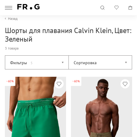
Назад
Шорты для плавания Calvin Klein, Цвет:
Зеленый
3 товара
Фильтры
Сортировка
5
-60%
-60%