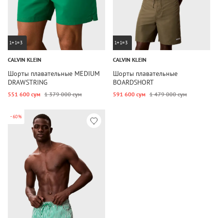
1+1=3
1+1=3
CALVIN KLEIN
CALVIN KLEIN
Шорты плавательные MEDIUM
Шорты плавательные
DRAWSTRING
BOARDSHORT
551 600 сум
1 379 000 сум
591 600 сум
1 479 000 сум
-60%