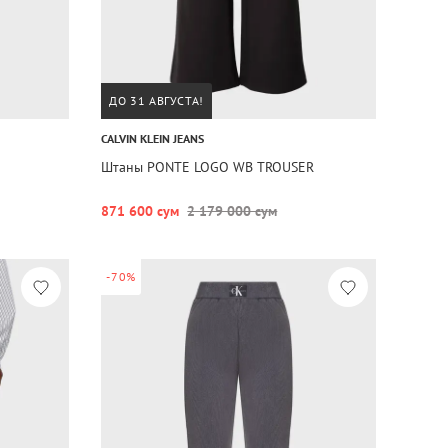
ДО 31 АВГУСТА!
CALVIN KLEIN JEANS
Штаны PONTE LOGO WB TROUSER
871 600 сум
2 179 000 сум
-70%