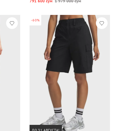
791 600 сум
1 979 000 сум
-60%
ДО 31 АВГУСТА!