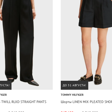
ГУСТА!
ДО 31 АВГУСТА!
FIGER
TOMMY HILFIGER
S TWILL RLXD STRAIGHT PANTS
Шорты LINEN MIX PLEATED SHO