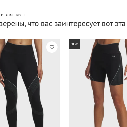
P РЕКОМЕНДУЕТ
верены, что вас заинтересует вот эт
NEW