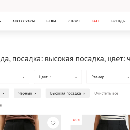
Ь
АКСЕССУАРЫ
БЕЛЬЕ
СПОРТ
SALE
БРЕНДЫ
да, посадка: высокая посадка, цвет:
Цвет
Размер
1
а
Черный
Высокая посадка
Очистить все
в
-60%