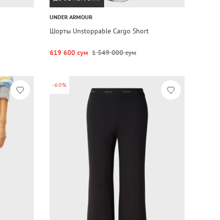
UNDER ARMOUR
Шорты Unstoppable Cargo Short
619 600 сум
1 549 000 сум
-60%