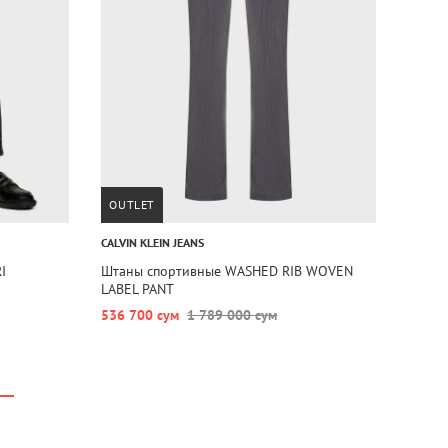
OUTLET
CALVIN KLEIN JEANS
I
Штаны спортивные WASHED RIB WOVEN
LABEL PANT
536 700 сум
1 789 000 сум