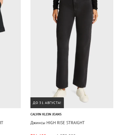
ДО 31 АВГУСТА!
CALVIN KLEIN JEANS
RT
Джинсы HIGH RISE STRAIGHT