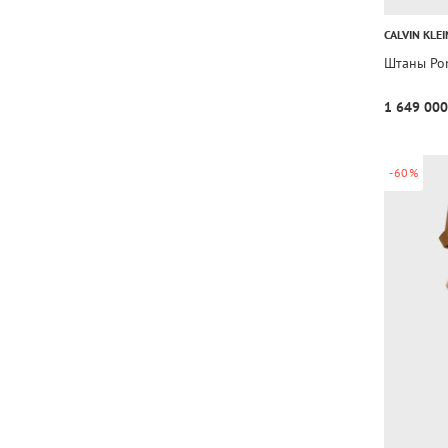
CALVIN KLEI
Штаны Pon
1 649 000
-60%