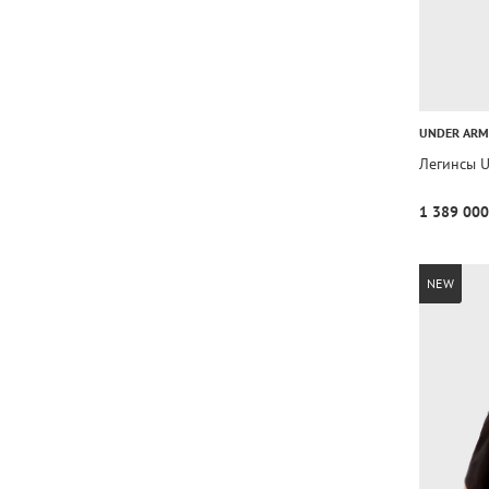
UNDER AR
Легинсы U
1 389 000
NEW