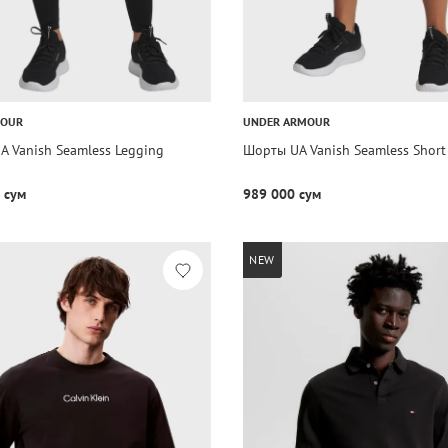
MOUR
UNDER ARMOUR
A Vanish Seamless Legging
Шорты UA Vanish Seamless Short
 сум
989 000 сум
NEW