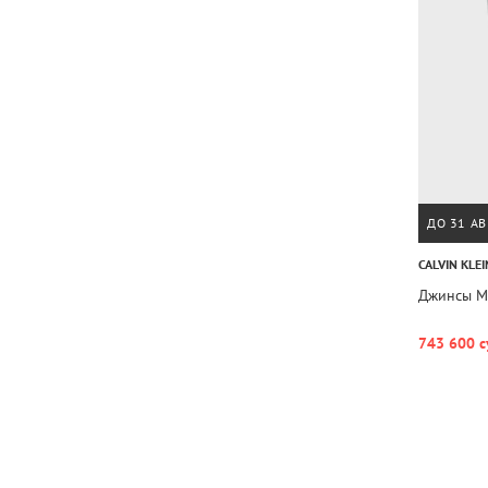
ДО 31 АВ
CALVIN KLEI
Джинсы M
743 600 с