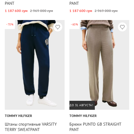
PANT
PANT
1 187 600 сум
2 969 000 сум
1 187 600 сум
2 969 000 сум
-70%
-60%
ДО 31 АВГУСТА!
TOMMY HILFIGER
TOMMY HILFIGER
Штаны спортивные VARSITY
Брюки PUNTO GB STRAIGHT
TERRY SWEATPANT
PANT