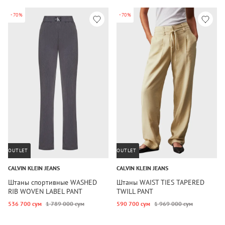
-70%
-70%
OUTLET
OUTLET
CALVIN KLEIN JEANS
CALVIN KLEIN JEANS
Штаны спортивные WASHED
Штаны WAIST TIES TAPERED
RIB WOVEN LABEL PANT
TWILL PANT
536 700 сум
1 789 000 сум
590 700 сум
1 969 000 сум