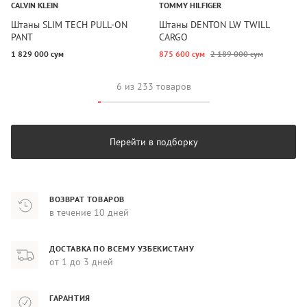
CALVIN KLEIN
TOMMY HILFIGER
Штаны SLIM TECH PULL-ON
Штаны DENTON LW TWILL
PANT
CARGO
1 829 000 сум
875 600 сум
2 189 000 сум
6 из 233 товаров
Перейти в подборку
ВОЗВРАТ ТОВАРОВ
в течение 10 дней
ДОСТАВКА ПО ВСЕМУ УЗБЕКИСТАНУ
от 1 до 3 дней
ГАРАНТИЯ