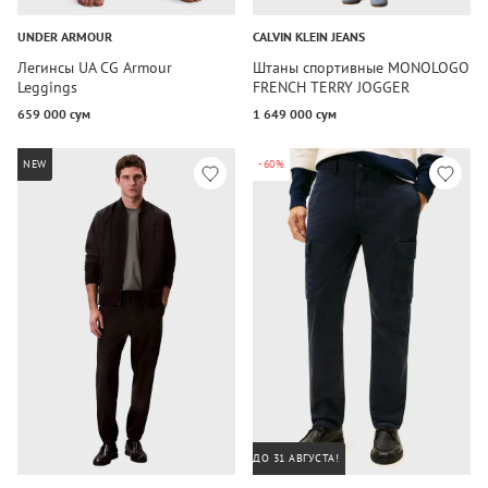
UNDER ARMOUR
CALVIN KLEIN JEANS
Легинсы UA CG Armour
Штаны спортивные MONOLOGO
Leggings
FRENCH TERRY JOGGER
659 000 сум
1 649 000 сум
NEW
-60%
ДО 31 АВГУСТА!