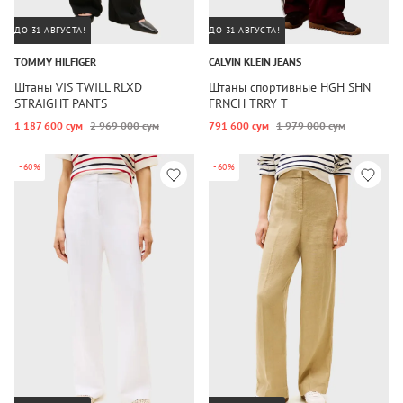
ДО 31 АВГУСТА!
ДО 31 АВГУСТА!
TOMMY HILFIGER
CALVIN KLEIN JEANS
Штаны VIS TWILL RLXD
Штаны спортивные HGH SHN
STRAIGHT PANTS
FRNCH TRRY T
1 187 600 сум
2 969 000 сум
791 600 сум
1 979 000 сум
-60%
-60%