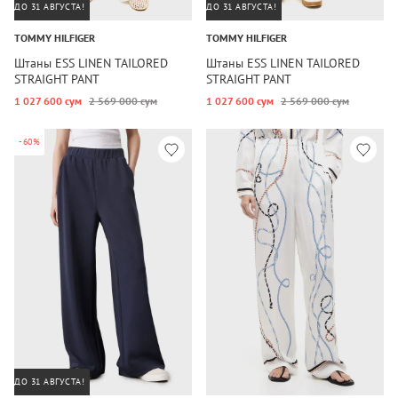
ДО 31 АВГУСТА!
ДО 31 АВГУСТА!
TOMMY HILFIGER
TOMMY HILFIGER
Штаны ESS LINEN TAILORED
Штаны ESS LINEN TAILORED
STRAIGHT PANT
STRAIGHT PANT
1 027 600 сум
2 569 000 сум
1 027 600 сум
2 569 000 сум
-60%
ДО 31 АВГУСТА!