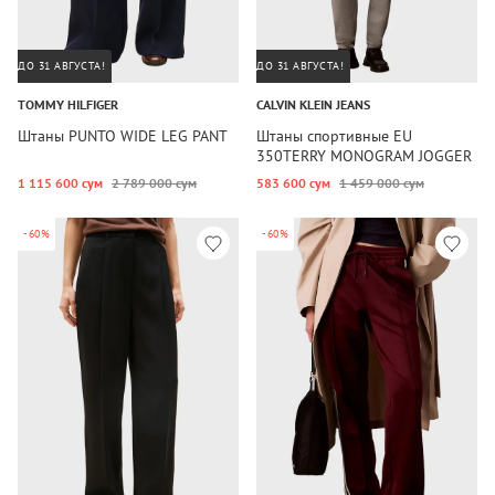
ДО 31 АВГУСТА!
ДО 31 АВГУСТА!
TOMMY HILFIGER
CALVIN KLEIN JEANS
Штаны PUNTO WIDE LEG PANT
Штаны спортивные EU
350TERRY MONOGRAM JOGGER
1 115 600 сум
2 789 000 сум
583 600 сум
1 459 000 сум
-60%
-60%