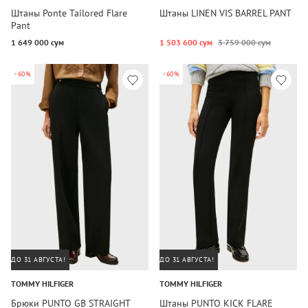
Штаны Ponte Tailored Flare
Штаны LINEN VIS BARREL PANT
Pant
1 649 000 сум
1 503 600 сум
3 759 000 сум
-60%
-60%
ДО 31 АВГУСТА!
ДО 31 АВГУСТА!
TOMMY HILFIGER
TOMMY HILFIGER
Брюки PUNTO GB STRAIGHT
Штаны PUNTO KICK FLARE