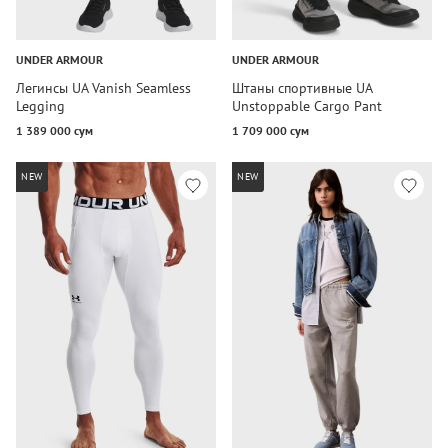
UNDER ARMOUR
UNDER ARMOUR
Легинсы UA Vanish Seamless
Штаны спортивные UA
Legging
Unstoppable Cargo Pant
1 389 000 сум
1 709 000 сум
NEW
NEW