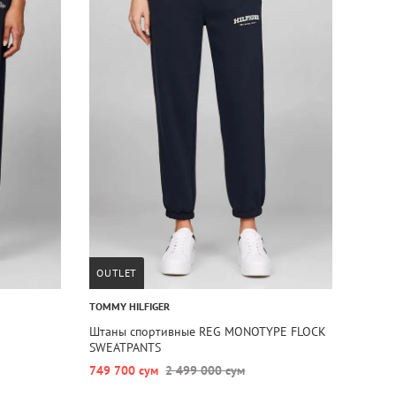
OUTLET
TOMMY HILFIGER
Штаны спортивные REG MONOTYPE FLOCK
SWEATPANTS
749 700 сум
2 499 000 сум