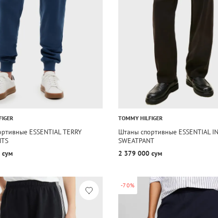
FIGER
TOMMY HILFIGER
ортивные ESSENTIAL TERRY
Штаны спортивные ESSENTIAL 
NTS
SWEATPANT
 сум
2 379 000 сум
-70%