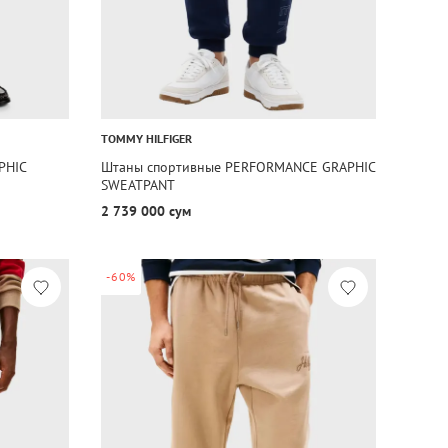
TOMMY HILFIGER
PHIC
Штаны спортивные PERFORMANCE GRAPHIC
SWEATPANT
2 739 000 сум
-60%