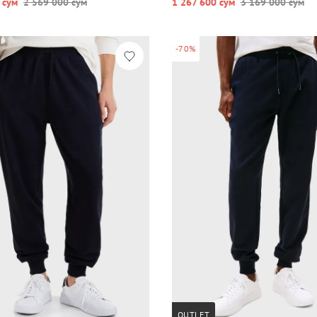
 сум
2 569 000 сум
1 267 600 сум
3 169 000 сум
-70%
OUTLET