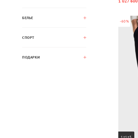
1 027 600
БЕЛЬЕ
-60%
СПОРТ
ПОДАРКИ
1+1=3