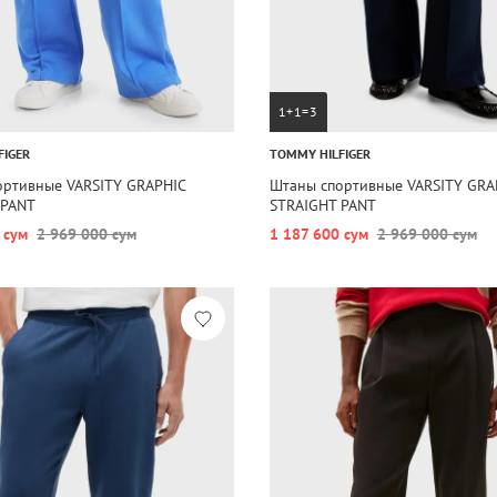
1+1=3
FIGER
TOMMY HILFIGER
ортивные VARSITY GRAPHIC
Штаны спортивные VARSITY GRA
 PANT
STRAIGHT PANT
 сум
2 969 000 сум
1 187 600 сум
2 969 000 сум