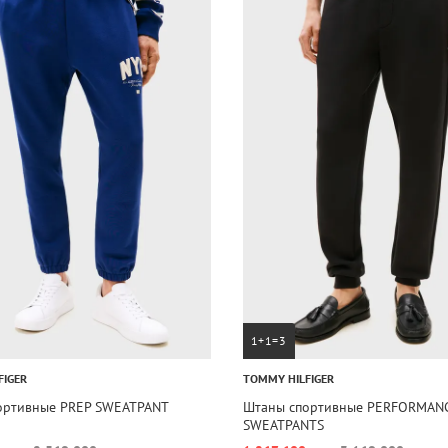
1+1=3
FIGER
TOMMY HILFIGER
ортивные PREP SWEATPANT
Штаны спортивные PERFORMAN
SWEATPANTS