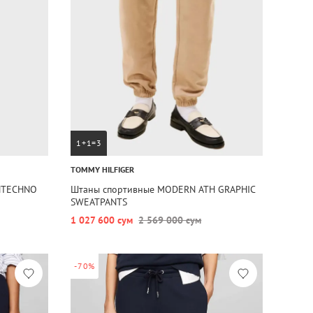
1+1=3
TOMMY HILFIGER
INTECHNO
Штаны спортивные MODERN ATH GRAPHIC
SWEATPANTS
1 027 600 сум
2 569 000 сум
-70%