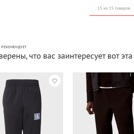
15 из 15 товаров
P РЕКОМЕНДУЕТ
верены, что вас заинтересует вот эт