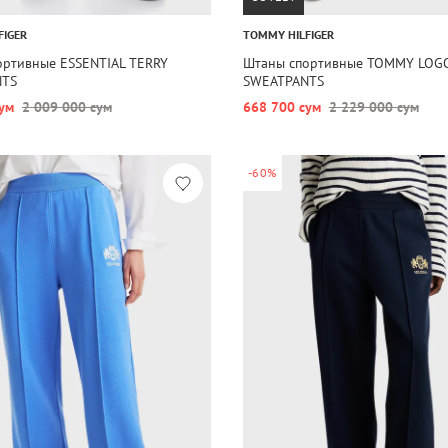
FIGER
TOMMY HILFIGER
ортивные ESSENTIAL TERRY
Штаны спортивные TOMMY LOG
NTS
SWEATPANTS
ум
2 009 000 сум
668 700 сум
2 229 000 сум
-60%