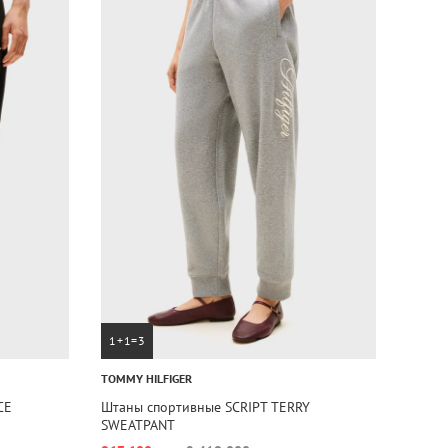
1+1=3
TOMMY HILFIGER
CE
Штаны спортивные SCRIPT TERRY
SWEATPANT