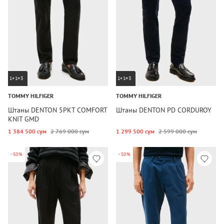
1+1=3
1+1=3
TOMMY HILFIGER
TOMMY HILFIGER
Штаны DENTON 5PKT COMFORT
Штаны DENTON PD CORDUROY
KNIT GMD
1 384 500 сум
2 769 000 сум
1 299 500 сум
2 599 000 сум
-50%
-50%