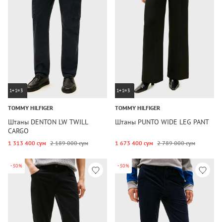
1+1=3
1+1=3
TOMMY HILFIGER
TOMMY HILFIGER
Штаны DENTON LW TWILL
Штаны PUNTO WIDE LEG PANT
CARGO
1 313 400 сум
2 189 000 сум
1 673 400 сум
2 789 000 сум
-50%
-50%