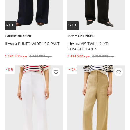
1+1=3
1+1=3
TOMMY HILFIGER
TOMMY HILFIGER
Штаны PUNTO WIDE LEG PANT
Штаны VIS TWILL RLXD
STRAIGHT PANTS
1 394 500 сум
2 789 000 сум
1 484 500 сум
2 969 000 сум
-40%
-40%