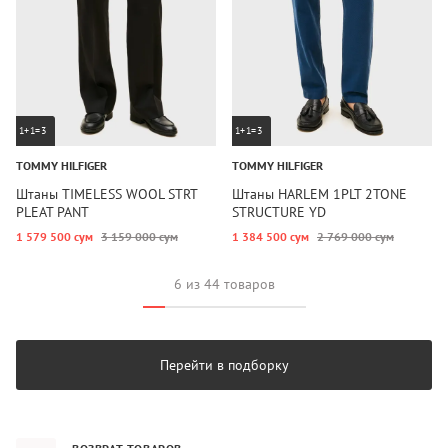
1+1=3
1+1=3
TOMMY HILFIGER
TOMMY HILFIGER
Штаны TIMELESS WOOL STRT
Штаны HARLEM 1PLT 2TONE
PLEAT PANT
STRUCTURE YD
1 579 500 сум
3 159 000 сум
1 384 500 сум
2 769 000 сум
6 из 44 товаров
Перейти в подборку