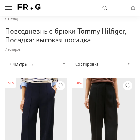
Назад
Повседневные брюки Tommy Hilfiger,
Посадка: высокая посадка
7 товаров
Фильтры
Сортировка
5
-50%
-50%