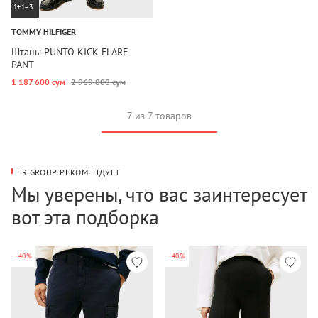
1+1=3
TOMMY HILFIGER
Штаны PUNTO KICK FLARE
PANT
1 187 600 сум
2 969 000 сум
7 из 7 товаров
FR GROUP РЕКОМЕНДУЕТ
Мы уверены, что вас заинтересует
вот эта подборка
-40%
-40%