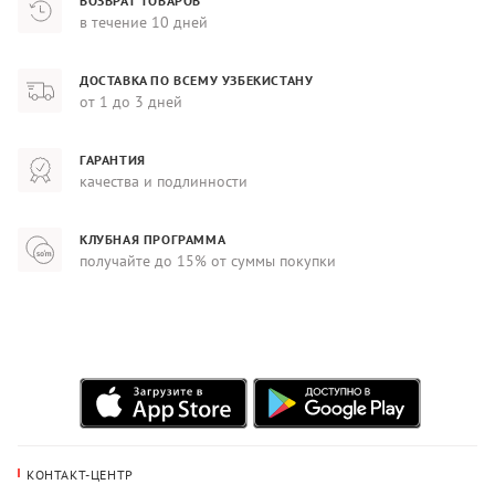
ВОЗВРАТ ТОВАРОВ
в течение 10 дней
ДОСТАВКА ПО ВСЕМУ УЗБЕКИСТАНУ
от 1 до 3 дней
ГАРАНТИЯ
качества и подлинности
КЛУБНАЯ ПРОГРАММА
получайте до 15% от суммы покупки
КОНТАКТ-ЦЕНТР