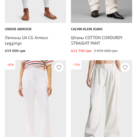
UNDER ARMOUR
CALVIN KLEIN JEANS
Легинсы UA CG Armour
Штаны COTTON CORDUROY
Leggings
STRAIGHT PANT
659 000 сум
611 700 сум
2 039 000 сум
-40%
-70%