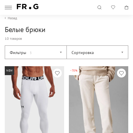
Назад
Белые брюки
10 товаров
Фильтры
Сортировка
3
NEW
-70%