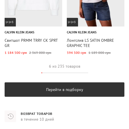
1+1=3
1+1=3
CALVIN KLEIN JEANS
CALVIN KLEIN JEANS
Свитшот PRMM TRRY CK SPRT
Лонгслив LS SATIN OMBRE
GR
GRAPHIC TEE
1 184 500 сум
2 369 000 сум
594 500 сум
1 189 000 сум
6 из 235 товаров
Перейти в подборку
ВОЗВРАТ ТОВАРОВ
в течение 10 дней