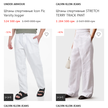
UNDER ARMOUR
CALVIN KLEIN JEANS
Штаны спортивные Icon Flc
Штаны спортивные STRETCH
Varsity Jogger
TERRY TRACK PANT
524 500 сум
1 049 000 сум
1 284 500 сум
2 569 000 сум
-50%
-40%
1+1=3
1+1=3
CALVIN KLEIN JEANS
CALVIN KLEIN JEANS