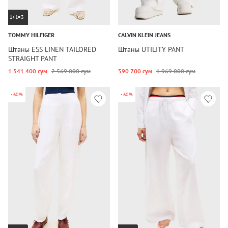
1+1=3
TOMMY HILFIGER
CALVIN KLEIN JEANS
Штаны ESS LINEN TAILORED
Штаны UTILITY PANT
STRAIGHT PANT
1 541 400 сум
2 569 000 сум
590 700 сум
1 969 000 сум
-60%
-60%