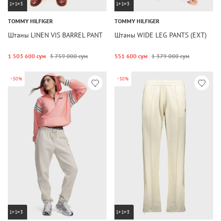
1+1=3
1+1=3
TOMMY HILFIGER
TOMMY HILFIGER
Штаны LINEN VIS BARREL PANT
Штаны WIDE LEG PANTS (EXT)
1 503 600 сум
3 759 000 сум
551 600 сум
1 379 000 сум
-50%
-50%
1+1=3
1+1=3