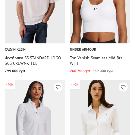
CALVIN KLEIN
UNDER ARMOUR
Футболка SS STANDARD LOGO
Топ Vanish Seamless Mid Bra-
30S CREWNK TEE
WHT
799 000 сум
266 700 сум
889 000 сум
-70%
-40%