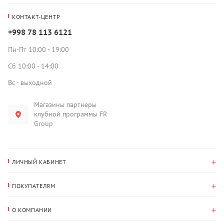
КОНТАКТ-ЦЕНТР
+998 78 113 6121
Пн-Пт 10:00 - 19:00
Сб 10:00 - 14:00
Вс - выходной
Магазины партнеры
клубной программы FR
Group
ЛИЧНЫЙ КАБИНЕТ
История покупок
ПОКУПАТЕЛЯМ
Мои данные
Оплата и доставка
Адрес для доставки
О КОМПАНИИ
Возврат