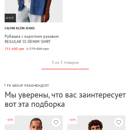
1+1=3
CALVIN KLEIN JEANS
Рубашка с коротким рукавом
REGULAR SS DENIM SHIRT
711 600 сум
1 779 000 сум
3 из 3 товаров
FR GROUP РЕКОМЕНДУЕТ
Мы уверены, что вас заинтересует
вот эта подборка
-60%
-60%