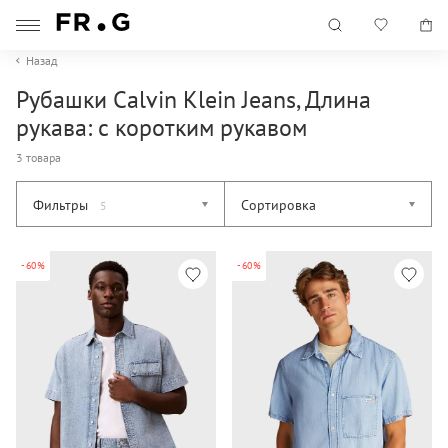
Назад
Рубашки Calvin Klein Jeans, Длина
рукава: с коротким рукавом
3 товара
Фильтры
Сортировка
5
-60%
-60%