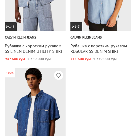
1+1=3
1+1=3
CALVIN KLEIN JEANS
CALVIN KLEIN JEANS
Рубашка с коротким рукавом
Рубашка с коротким рукавом
SS LINEN DENIM UTILITY SHIRT
REGULAR SS DENIM SHIRT
SHA
947 600 сум
2 369 000 сум
711 600 сум
1 779 000 сум
-60%