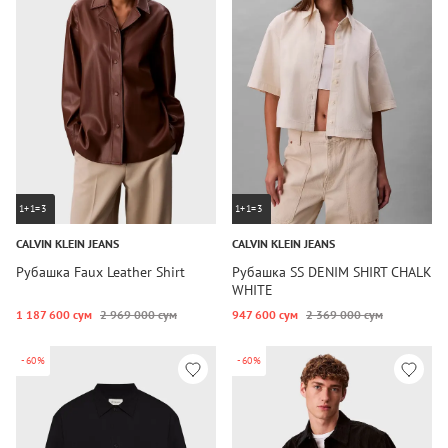
1+1=3
1+1=3
CALVIN KLEIN JEANS
CALVIN KLEIN JEANS
Рубашка Faux Leather Shirt
Рубашка SS DENIM SHIRT CHALK
WHITE
1 187 600 сум
2 969 000 сум
947 600 сум
2 369 000 сум
-60%
-60%